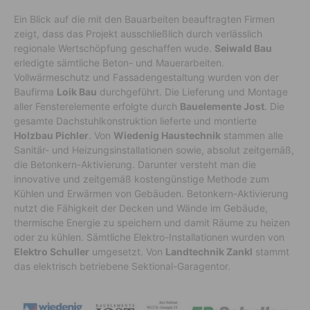
Ein Blick auf die mit den Bauarbeiten beauftragten Firmen
zeigt, dass das Projekt ausschließlich durch verlässlich
regionale Wertschöpfung geschaffen wude.
Seiwald Bau
erledigte sämtliche Beton- und Mauerarbeiten.
Vollwärmeschutz und Fassadengestaltung wurden von der
Baufirma
Loik Bau
durchgeführt. Die Lieferung und Montage
aller Fensterelemente erfolgte durch
Bauelemente Jost
. Die
gesamte Dachstuhlkonstruktion lieferte und montierte
Holzbau Pichler
. Von
Wiedenig Haustechnik
stammen alle
Sanitär- und Heizungsinstallationen sowie, absolut zeitgemäß,
die Betonkern-Aktivierung. Darunter versteht man die
innovative und zeitgemäß kostengünstige Methode zum
Kühlen und Erwärmen von Gebäuden. Betonkern-Aktivierung
nutzt die Fähigkeit der Decken und Wände im Gebäude,
thermische Energie zu speichern und damit Räume zu heizen
oder zu kühlen. Sämtliche Elektro-Installationen wurden von
Elektro Schuller
umgesetzt. Von
Landtechnik Zankl
stammt
das elektrisch betriebene Sektional-Garagentor.