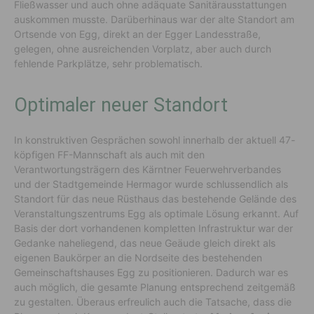
Fließwasser und auch ohne adäquate Sanitärausstattungen
auskommen musste. Darüberhinaus war der alte Standort am
Ortsende von Egg, direkt an der Egger Landesstraße,
gelegen, ohne ausreichenden Vorplatz, aber auch durch
fehlende Parkplätze, sehr problematisch.
Optimaler neuer Standort
In konstruktiven Gesprächen sowohl innerhalb der aktuell 47-
köpfigen FF-Mannschaft als auch mit den
Verantwortungsträgern des Kärntner Feuerwehrverbandes
und der Stadtgemeinde Hermagor wurde schlussendlich als
Standort für das neue Rüsthaus das bestehende Gelände des
Veranstaltungszentrums Egg als optimale Lösung erkannt. Auf
Basis der dort vorhandenen kompletten Infrastruktur war der
Gedanke naheliegend, das neue Geäude gleich direkt als
eigenen Baukörper an die Nordseite des bestehenden
Gemeinschaftshauses Egg zu positionieren. Dadurch war es
auch möglich, die gesamte Planung entsprechend zeitgemäß
zu gestalten. Überaus erfreulich auch die Tatsache, dass die