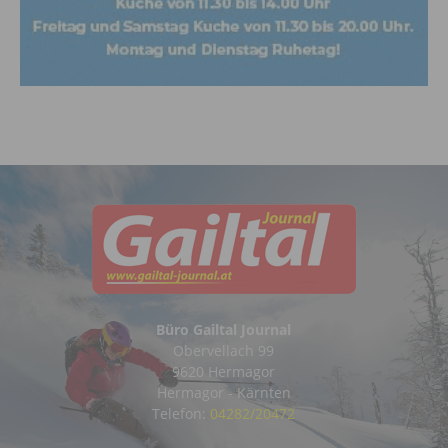
Büro Gailtal Journal
Obervellach 99
9620 Hermagor
Hermagor - Kärnten
Telefon:
04282/20472