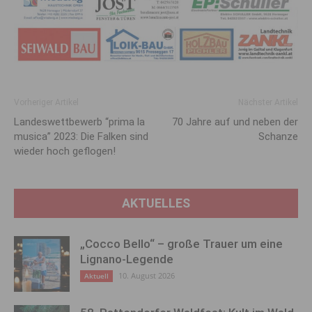
Vorheriger Artikel
Nächster Artikel
Landeswettbewerb “prima la
70 Jahre auf und neben der
musica” 2023: Die Falken sind
Schanze
wieder hoch geflogen!
AKTUELLES
„Cocco Bello“ – große Trauer um eine
Lignano-Legende
10. August 2026
Aktuell