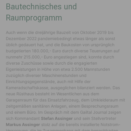
Bautechnisches und
Raumprogramm
Auch wenn die dreijährige Bauzeit von Oktober 2019 bis
Dezember 2022 pandemiebedingt etwas länger als sonst
üblich gedauert hat, und die Baukosten von ursprünglich
budgetierten 180.000,- Euro durch diverse Teuerungen auf
nunmehr 215.000,- Euro angestiegen sind, konnte durch
diverse Zuschüsse sowie durch die engagierten
Eigenleistungen in Höhe von etwa 2.500 Mannstunden
zuzüglich diverser Maschinenstunden und
Einrichtungsgegenstände, auch mit Hilfe der
Kameradschaftskasse, ausgeglichen bilanziert werden. Das
neue Rüsthaus besteht im Wesentlichen aus dem
Garagenraum für das Einsatzfahrzeug, dem Umkleideraum mit
zeitgemäßen sanitären Anlagen, einem Besprechungsraum
und einem Büro. Im Gespräch mit dem Gailtal Journal zeigen
sich Kommandant
Stefan Assinger
und sein Stellvertreter
Markus Assinger
stolz auf die bereits installierte Notstrom-
Versorgung, die im Zusammenhang mit dem benachbarten