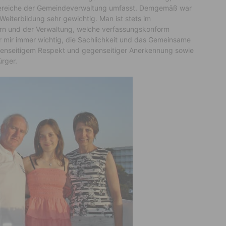
lle Bereiche der Gemeindeverwaltung umfasst. Demgemäß war
Weiterbildung sehr gewichtig. Man ist stets im
ern und der Verwaltung, welche verfassungskonform
ar mir immer wichtig, die Sachlichkeit und das Gemeinsame
egenseitigem Respekt und gegenseitiger Anerkennung sowie
rger.