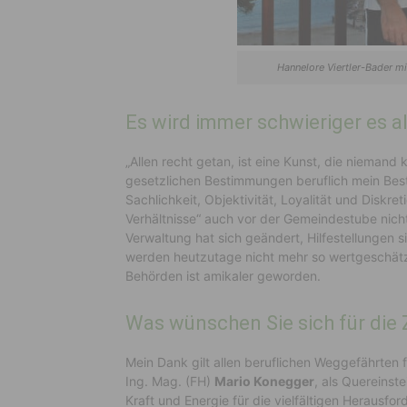
Hannelore Viertler-Bader m
Es wird immer schwieriger es a
„Allen recht getan, ist eine Kunst, die nieman
gesetzlichen Bestimmungen beruflich mein Beste
Sachlichkeit, Objektivität, Loyalität und Diskre
Verhältnisse“ auch vor der Gemeindestube nich
Verwaltung hat sich geändert, Hilfestellungen 
werden heutzutage nicht mehr so wertgeschät
Behörden ist amikaler geworden.
Was wünschen Sie sich für die
Mein Dank gilt allen beruflichen Weggefährten
Ing. Mag. (FH)
Mario Konegger
, als Quereinst
Kraft und Energie für die vielfältigen Herausf