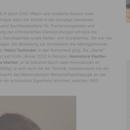
BLA (jetzt CHS) Villach und studierte danach zwei
folgte dann der Eintritt in die damalige Gemeinde
zuerst Sachbearbeiterin für Tourismusagenden und
ung der erforderlichen Dienstprüfungen erfolgte die
s Standesamtes sowie Melde- und Sozialamtes. Sie war die
agor. Die Bestellung zur Amtsleiterin der Marktgemeinde
ger
Heinz Tschinder
in den Ruhestand ging. Sie „diente“
tzt seit Ende Jänner 2023 in Pension.
Hannelore Viertler-
s Viertler
; er ist bekannt durch viele Innovationen im
äftigt er sich noch mit der Technik, insbesondere mit der
d macht das Masterstudium Wirtschaftspädagogik an der
am ein schmuckes Eigenheim errichtet, welches 1992