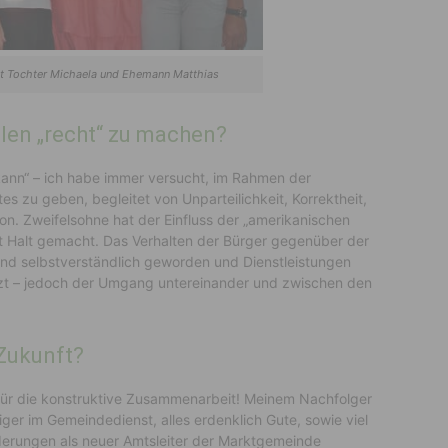
it Tochter Michaela und Ehemann Matthias
llen „recht“ zu machen?
d kann“ – ich habe immer versucht, im Rahmen der
s zu geben, begleitet von Unparteilichkeit, Korrektheit,
tion. Zweifelsohne hat der Einfluss der „amerikanischen
t Halt gemacht. Das Verhalten der Bürger gegenüber der
sind selbstverständlich geworden und Dienstleistungen
zt – jedoch der Umgang untereinander und zwischen den
 Zukunft?
 für die konstruktive Zusammenarbeit! Meinem Nachfolger
eiger im Gemeindedienst, alles erdenklich Gute, sowie viel
orderungen als neuer Amtsleiter der Marktgemeinde