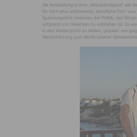
die Amtsleitung in ihrer „Allzuständigkeit“ a
für mich eine umfassende, berufliche Fort- und 
Spannungsfeld zwischen der Politik, den Bürg
aufgrund von Gesetzen zu vollziehen ist. Es w
in den Vordergrund zu stellen, gepaart von g
Wertschätzung zum Wohle unserer Gemeindebü