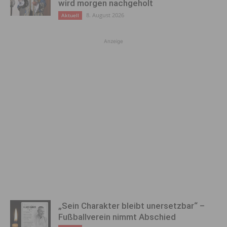
wird morgen nachgeholt
8. August 2026
Aktuell
Anzeige
„Sein Charakter bleibt unersetzbar“ –
Fußballverein nimmt Abschied