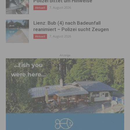
Polizei bittet um Hinweise
7. August 2026
Aktuell
Lienz: Bub (4) nach Badeunfall
reanimiert – Polizei sucht Zeugen
7. August 2026
Aktuell
Anzeige