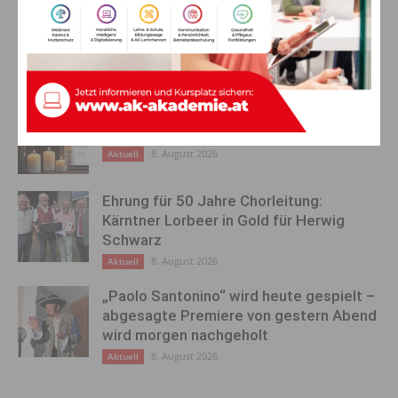
AKTUELLES
Ein langes Leben ging zu Ende: Anna
Stulier im 106. Lebensjahr verstorben
8. August 2026
Aktuell
Ehrung für 50 Jahre Chorleitung:
Kärntner Lorbeer in Gold für Herwig
Schwarz
8. August 2026
Aktuell
„Paolo Santonino“ wird heute gespielt –
abgesagte Premiere von gestern Abend
wird morgen nachgeholt
8. August 2026
Aktuell