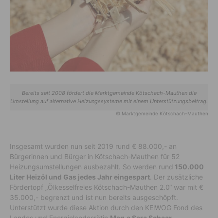
Bereits seit 2008 fördert die Marktgemeinde Kötschach-Mauthen die
Umstellung auf alternative Heizungssysteme mit einem Unterstützungsbeitrag.
© Marktgemeinde Kötschach-Mauthen
Insgesamt wurden nun seit 2019 rund € 88.000,- an
Bürgerinnen und Bürger in Kötschach-Mauthen für 52
Heizungsumstellungen ausbezahlt. So werden rund
150.000
Liter Heizöl und Gas jedes Jahr eingespart
. Der zusätzliche
Fördertopf „Ölkesselfreies Kötschach-Mauthen 2.0“ war mit €
35.000,- begrenzt und ist nun bereits ausgeschöpft.
Unterstützt wurde diese Aktion durch den KElWOG Fond des
Landes und Energielandesrätin
Mag.a Sara Schaar
.