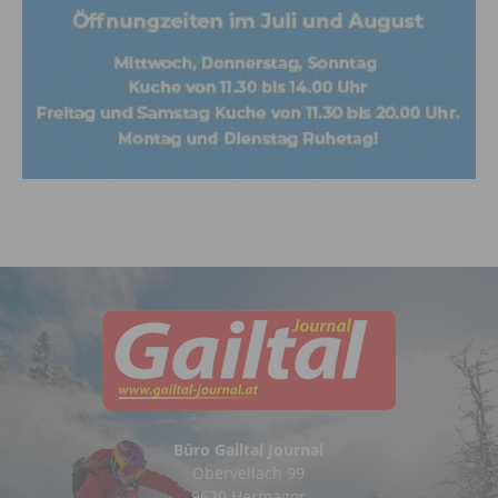
Büro Gailtal Journal
Obervellach 99
9620 Hermagor