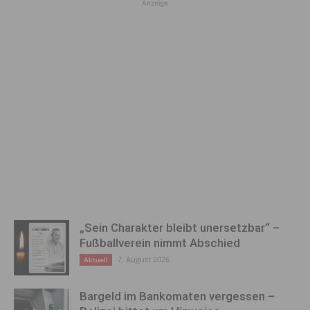
Anzeige
„Sein Charakter bleibt unersetzbar“ –
Fußballverein nimmt Abschied
7. August 2026
Aktuell
Bargeld im Bankomaten vergessen –