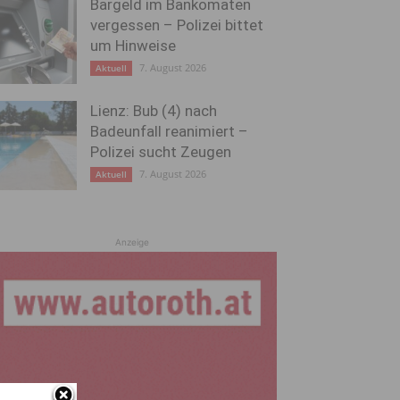
Bargeld im Bankomaten
vergessen – Polizei bittet
um Hinweise
7. August 2026
Aktuell
Lienz: Bub (4) nach
Badeunfall reanimiert –
Polizei sucht Zeugen
7. August 2026
Aktuell
Anzeige