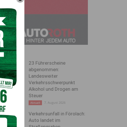
23 Führerscheine
abgenommen:
Landesweiter
Verkehrsschwerpunkt
Alkohol und Drogen am
Steuer
7. August 2026
Aktuell
Verkehrsunfall in Förolach:
Auto landet im
Straßengraben