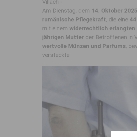
Villach -
Am Dienstag, dem
14. Oktober 202
rumänische Pflegekraft
, die eine
44
mit einem
widerrechtlich erlangten
jährigen Mutter
der Betroffenen in V
wertvolle Münzen und Parfums
, be
versteckte.