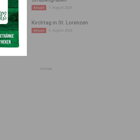
7. August 2026
Aktuell
Kirchtag in St. Lorenzen
6. August 2026
Aktuell
Anzeige