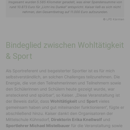
Insgesamt wurden 5.585 Kilometer geradelt, was einer Spendensumme von
rund 10.873 Euro für „Licht ins Dunkel“ entspricht. Kaiser ließ es sich nicht
nehmen, den Gesamtbetrag auf 11.000 Euro aufzurunden.
© LPD Kärnten
Bindeglied zwischen Wohltätigkeit
& Sport
Als Sportreferent und begeisterter Sportler ist es für mich
selbstverständlich, an solchen Challenges teilzunehmen. Die
Energie, die von den Teilnehmerinnen und Teilnehmern sowie
den Schülerinnen und Schülern heute gezeigt wurde, war
ansteckend und spürbar“, so Kaiser. „Diese Veranstaltung ist
der Beweis dafür, dass
Wohltätigkeit
und
Sport
vieles
gemeinsam haben und gut miteinander funktionieren“, fügte er
abschließend hinzu. Kaiser dankt den Organisatoren der
Mittelschule Kühnsdorf,
Direktorin Erika Knellwolf
und
Sportlehrer Michael Mistelbauer
für die Veranstaltung sowie