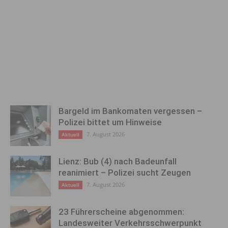
Bargeld im Bankomaten vergessen –
Polizei bittet um Hinweise
7. August 2026
Aktuell
Lienz: Bub (4) nach Badeunfall
reanimiert – Polizei sucht Zeugen
7. August 2026
Aktuell
23 Führerscheine abgenommen:
Landesweiter Verkehrsschwerpunkt