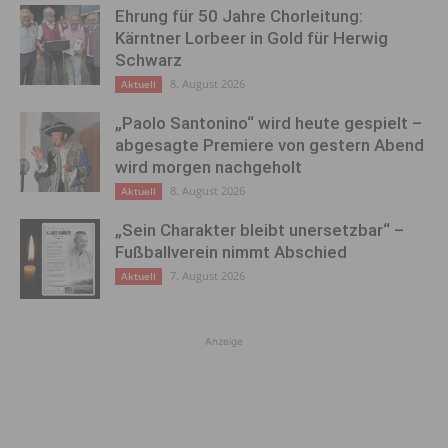
Ehrung für 50 Jahre Chorleitung:
Kärntner Lorbeer in Gold für Herwig
Schwarz
8. August 2026
Aktuell
„Paolo Santonino“ wird heute gespielt –
abgesagte Premiere von gestern Abend
wird morgen nachgeholt
8. August 2026
Aktuell
„Sein Charakter bleibt unersetzbar“ –
Fußballverein nimmt Abschied
7. August 2026
Aktuell
Anzeige