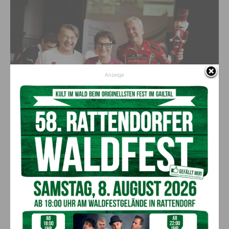
Anzeige
Licht ins Dunkel Radchallenge. Fischer Heinz Paar übergab Beate Prettner und
Landeshauptmann Peter Kaiser ein Weihnachtsgeschenk.
@LPD Kärnten