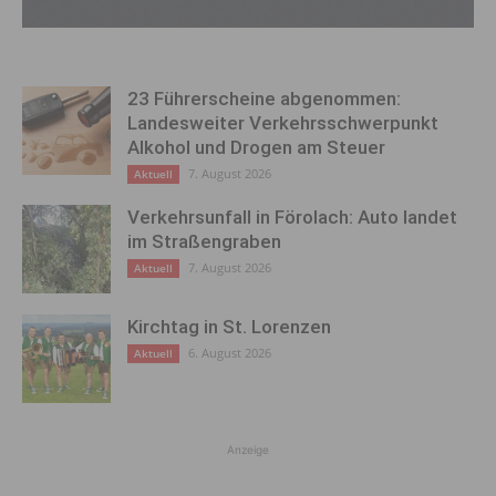
23 Führerscheine abgenommen:
Landesweiter Verkehrsschwerpunkt
Alkohol und Drogen am Steuer
7. August 2026
Aktuell
Verkehrsunfall in Förolach: Auto landet
im Straßengraben
7. August 2026
Aktuell
Kirchtag in St. Lorenzen
6. August 2026
Aktuell
Anzeige