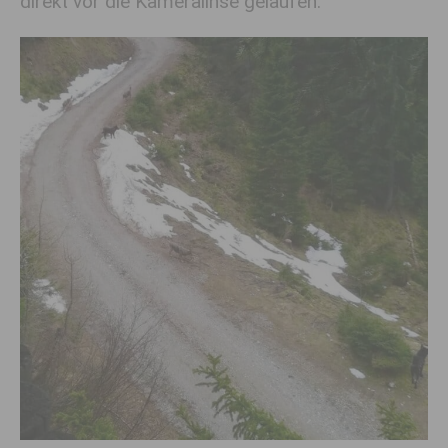
direkt vor die Kameralinse gelaufen.