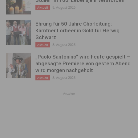
Stulier im 106. Lebensjahr verstorben
8. August 2026
Aktuell
Ehrung für 50 Jahre Chorleitung:
Kärntner Lorbeer in Gold für Herwig
Schwarz
8. August 2026
Aktuell
„Paolo Santonino“ wird heute gespielt –
abgesagte Premiere von gestern Abend
wird morgen nachgeholt
8. August 2026
Aktuell
Anzeige