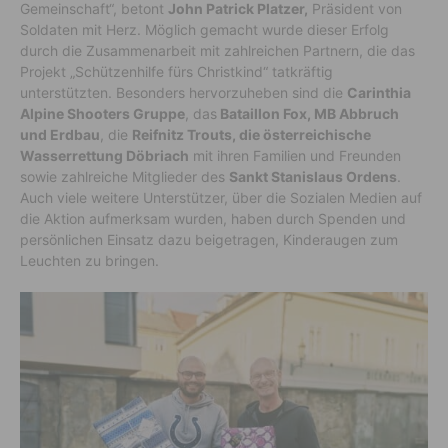
Gemeinschaft“, betont
John Patrick Platzer,
Präsident von
Soldaten mit Herz. Möglich gemacht wurde dieser Erfolg
durch die Zusammenarbeit mit zahlreichen Partnern, die das
Projekt „Schützenhilfe fürs Christkind“ tatkräftig
unterstützten. Besonders hervorzuheben sind die
Carinthia
Alpine Shooters Gruppe
, das
Bataillon Fox, MB Abbruch
und Erdbau
, die
Reifnitz Trouts, die österreichische
Wasserrettung Döbriach
mit ihren Familien und Freunden
sowie zahlreiche Mitglieder des
Sankt Stanislaus Ordens
.
Auch viele weitere Unterstützer, über die Sozialen Medien auf
die Aktion aufmerksam wurden, haben durch Spenden und
persönlichen Einsatz dazu beigetragen, Kinderaugen zum
Leuchten zu bringen.