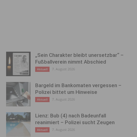
„Sein Charakter bleibt unersetzbar“ –
Fußballverein nimmt Abschied
7. August 2026
Aktuell
Bargeld im Bankomaten vergessen –
Polizei bittet um Hinweise
7. August 2026
Aktuell
Lienz: Bub (4) nach Badeunfall
reanimiert – Polizei sucht Zeugen
7. August 2026
Aktuell