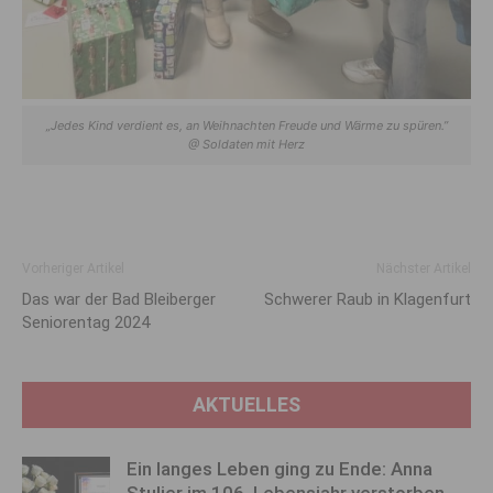
„Jedes Kind verdient es, an Weihnachten Freude und Wärme zu spüren.”
@ Soldaten mit Herz
Vorheriger Artikel
Nächster Artikel
Das war der Bad Bleiberger
Schwerer Raub in Klagenfurt
Seniorentag 2024
AKTUELLES
Ein langes Leben ging zu Ende: Anna