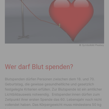
© Symbolbild Pixabay
Wer darf Blut spenden?
Blutspenden dürfen Personen zwischen dem 18. und 70.
Geburtstag, die gewisse gesundheitliche und gesetzlich
festgelegte Kriterien erfüllen. Zur Blutspende ist ein amtlicher
Lichtbildausweis notwendig. Erstspender:innen dürfen zum
Zeitpunkt ihrer ersten Spende das 60. Lebensjahr noch nicht
vollendet haben. Das Körpergewicht muss mindestens 50 kg