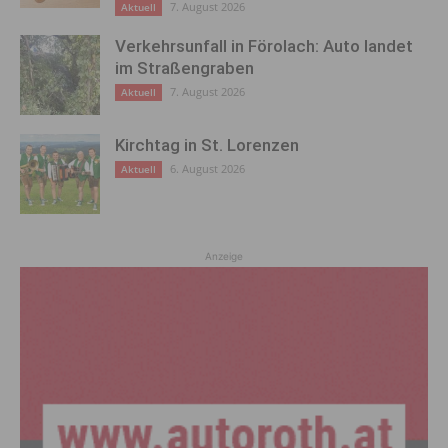
7. August 2026
Aktuell
Verkehrsunfall in Förolach: Auto landet
im Straßengraben
7. August 2026
Aktuell
Kirchtag in St. Lorenzen
6. August 2026
Aktuell
Anzeige