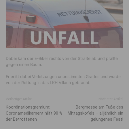
Dabei kam der E-Biker rechts von der Straße ab und prallte
gegen einen Baum.
Er erlitt dabei Verletzungen unbestimmten Grades und wurde
von der Rettung in das LKH Villach gebracht.
Vorheriger Artikel
Nächster Artikel
Koordinationsgremium:
Bergmesse am Fuße des
Coronamedikament hilft 90 %
Mittagskofels – alljährlich ein
der Betroffenen
gelungenes Fest!