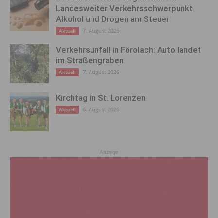
Landesweiter Verkehrsschwerpunkt
Alkohol und Drogen am Steuer
7. August 2026
Aktuell
Verkehrsunfall in Förolach: Auto landet
im Straßengraben
7. August 2026
Aktuell
Kirchtag in St. Lorenzen
6. August 2026
Aktuell
Anzeige