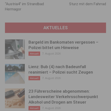
“Austria4” im Strandbad
Sturz mit dem Fahrrad
Hermagor
AKTUELLES
Bargeld im Bankomaten vergessen –
Polizei bittet um Hinweise
7. August 2026
Aktuell
Lienz: Bub (4) nach Badeunfall
reanimiert – Polizei sucht Zeugen
7. August 2026
Aktuell
23 Führerscheine abgenommen:
Landesweiter Verkehrsschwerpunkt
Alkohol und Drogen am Steuer
7. August 2026
Aktuell