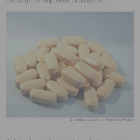
bestätigte Affenpockenfall analysiert.
© Landespressedienst, Symbolbild Pixabay