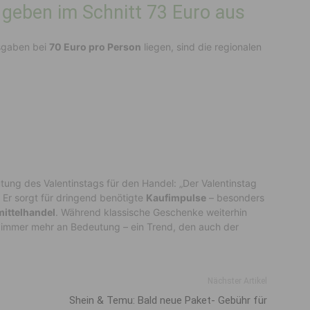
 geben im Schnitt 73 Euro aus
usgaben bei
70 Euro pro Person
liegen, sind die regionalen
tung des Valentinstags für den Handel: „Der Valentinstag
. Er sorgt für dringend benötigte
Kaufimpulse
– besonders
ittelhandel
. Während klassische Geschenke weiterhin
immer mehr an Bedeutung – ein Trend, den auch der
Nächster Artikel
Shein & Temu: Bald neue Paket- Gebühr für