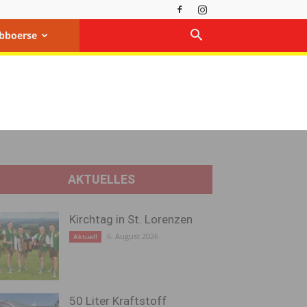
bboerse
AKTUELLES
Kirchtag in St. Lorenzen
6. August 2026
Aktuell
50 Liter Kraftstoff