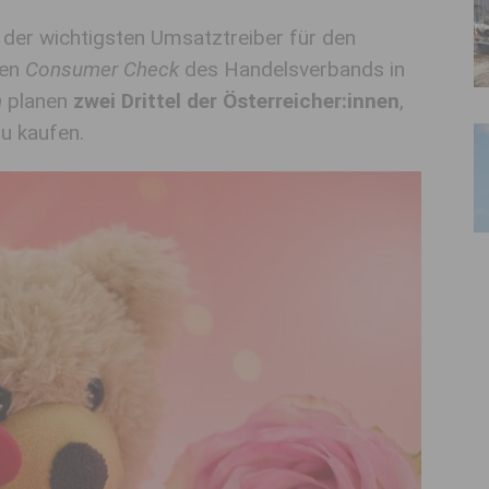
er der wichtigsten Umsatztreiber für den
len
Consumer Check
des Handelsverbands in
h
planen
zwei Drittel der Österreicher:innen
,
u kaufen.