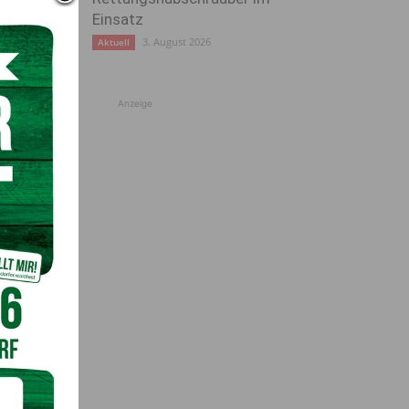
Einsatz
3. August 2026
Aktuell
Anzeige