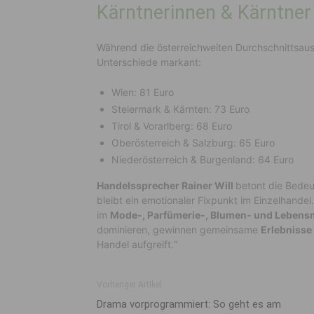
Kärntnerinnen & Kärntner
Während die österreichweiten Durchschnittsa
Unterschiede markant:
Wien: 81 Euro
Steiermark & Kärnten: 73 Euro
Tirol & Vorarlberg: 68 Euro
Oberösterreich & Salzburg: 65 Euro
Niederösterreich & Burgenland: 64 Euro
Handelssprecher Rainer Will
betont die Bedeu
bleibt ein emotionaler Fixpunkt im Einzelhandel
im
Mode-, Parfümerie-, Blumen- und Lebensm
dominieren, gewinnen gemeinsame
Erlebnisse
Handel aufgreift.“
Vorheriger Artikel
Drama vorprogrammiert: So geht es am