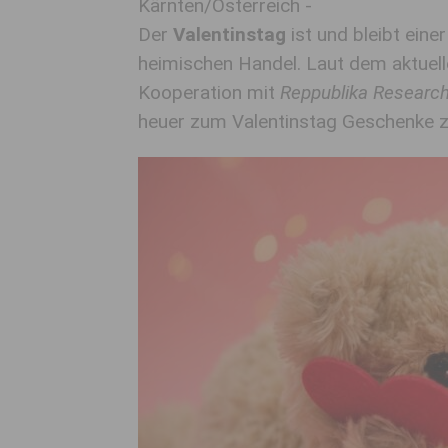
Kärnten/Österreich -
Der
Valentinstag
ist und bleibt ein
heimischen Handel. Laut dem aktuel
Kooperation mit
Reppublika Researc
heuer zum Valentinstag Geschenke z