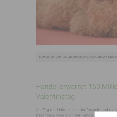
Blumen, Schoko, Restaurantbesuche, Ausflüge und Gutsch
Handel erwartet 150 Mill
Valentinstag
Am Tag der Liebe zählen der Respekt und die W
besonders. Aber auch der Handel freut sich üb