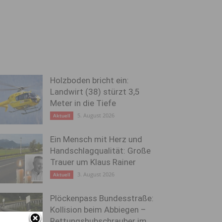
Holzboden bricht ein:
Landwirt (38) stürzt 3,5
Meter in die Tiefe
5. August 2026
Aktuell
Ein Mensch mit Herz und
Handschlagqualität: Große
Trauer um Klaus Rainer
3. August 2026
Aktuell
Plöckenpass Bundesstraße:
Kollision beim Abbiegen –
Rettungshubschrauber im