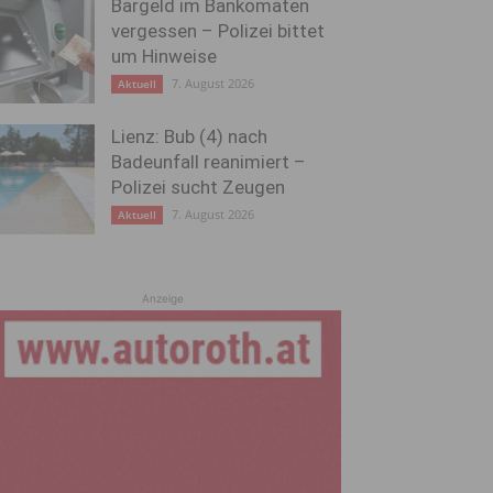
Bargeld im Bankomaten
vergessen – Polizei bittet
um Hinweise
7. August 2026
Aktuell
Lienz: Bub (4) nach
Badeunfall reanimiert –
Polizei sucht Zeugen
7. August 2026
Aktuell
Anzeige