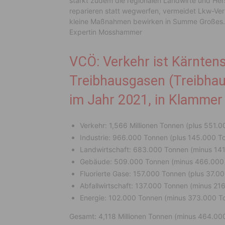
stärkt zudem die regionalen Landwirte und Her
reparieren statt wegwerfen, vermeidet Lkw-Verk
kleine Maßnahmen bewirken in Summe Großes. Kli
Expertin Mosshammer
VCÖ: Verkehr ist Kärnten
Treibhausgasen (Treibhau
im Jahr 2021, in Klamme
Verkehr: 1,566 Millionen Tonnen (plus 551.
Industrie: 966.000 Tonnen (plus 145.000 T
Landwirtschaft: 683.000 Tonnen (minus 14
Gebäude: 509.000 Tonnen (minus 466.000
Fluorierte Gase: 157.000 Tonnen (plus 37.0
Abfallwirtschaft: 137.000 Tonnen (minus 21
Energie: 102.000 Tonnen (minus 373.000 T
Gesamt: 4,118 Millionen Tonnen (minus 464.00