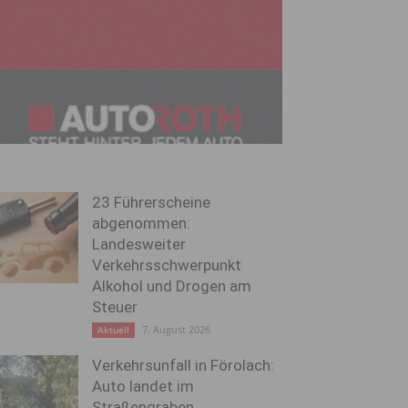
23 Führerscheine
abgenommen:
Landesweiter
Verkehrsschwerpunkt
Alkohol und Drogen am
Steuer
7. August 2026
Aktuell
Verkehrsunfall in Förolach:
Auto landet im
Straßengraben