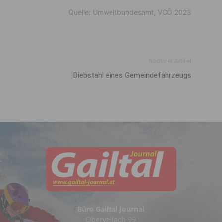
Quelle: Umweltbundesamt, VCÖ 2023
Nächster Artikel
Diebstahl eines Gemeindefahrzeugs
Büro Gailtal Journal
Obervellach 99