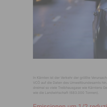
In Kärnten ist der Verkehr der größte Verursach
VCÖ auf die Daten des Umweltbundesamts hin. 
dreimal so viele Treibhausgase wie Kärntens G
wie die Landwirtschaft (683.000 Tonnen).
Emissionen um 1/2 reduzi