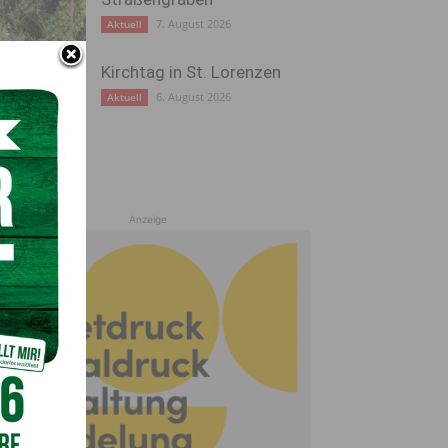
7. August 2026
Aktuell
Kirchtag in St. Lorenzen
6. August 2026
Aktuell
Anzeige