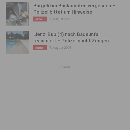
Bargeld im Bankomaten vergessen –
Polizei bittet um Hinweise
7. August 2026
Aktuell
Lienz: Bub (4) nach Badeunfall
reanimiert – Polizei sucht Zeugen
7. August 2026
Aktuell
Anzeige