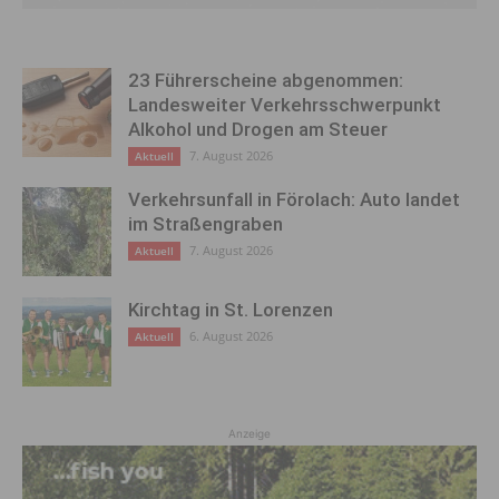
23 Führerscheine abgenommen:
Landesweiter Verkehrsschwerpunkt
Alkohol und Drogen am Steuer
7. August 2026
Aktuell
Verkehrsunfall in Förolach: Auto landet
im Straßengraben
7. August 2026
Aktuell
Kirchtag in St. Lorenzen
6. August 2026
Aktuell
Anzeige