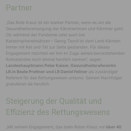
Partner
„Das Rote Kreuz ist ein starker Partner, wenn es um die
Gesundheitsversorgung der Kärntnerinnen und Kärntner geht.
Ob während der Pandemie oder auch bei
Katastropheneinsätzen – Georg Tazoll ist dem Land Kärnten
immer mit Rat und Tat zur Seite gestanden. Für dieses
Engagement möchten wir ihm im Zuge seines bevorstehenden
Ruhestandes noch einmal herzlich danken“, sagen
Landeshauptmann Peter Kaiser, Gesundheitsreferentin
LR.in Beate Prettner und LR Daniel Fellner
als zuständiger
Referent für das Rettungswesen unisono. Seinem Nachfolger
gratulieren sie herzlich.
Steigerung der Qualität und
Effizienz des Rettungswesens
„Mit seinem Engagement, das beim Roten Kreuz vor
über 40