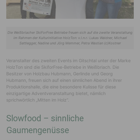
Die Weißbriacher SkiForFree Betriebe freuen sich auf die zweite Veranstaltung
im Rahmen der Kulturinitiative HolzTon: v.l.n.r.: Lukas Waldner, Michael
Sattlegger, Nadine und Jörg Memmer, Petra Wastian (c)Kostner
Veranstalter des zweiten Events im Gitschtal unter der Marke
HolzTon sind die SkiforFree-Betriebe in Weißbriach. Die
Besitzer von Holzbau Hubmann, Gerlinde und Georg
Hubmann, freuen sich auf einen sinnlichen Abend in ihrer
Produktionshalle, die eine besondere Kulisse für diese
einzigartige Adventveranstaltung bietet, nämlich
sprichwörtlich „Mitten im Holz“.
Slowfood – sinnliche
Gaumengenüsse