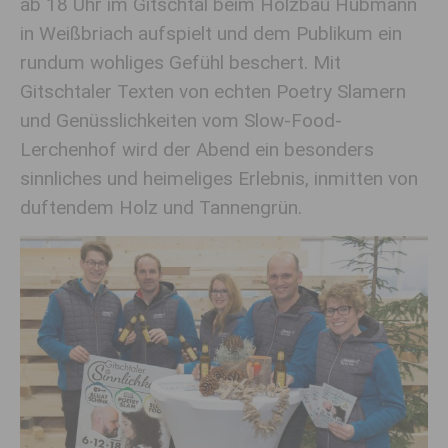
ab 18 Uhr im Gitschtal beim Holzbau Hubmann
in Weißbriach aufspielt und dem Publikum ein
rundum wohliges Gefühl beschert. Mit
Gitschtaler Texten von echten Poetry Slamern
und Genüsslichkeiten vom Slow-Food-
Lerchenhof wird der Abend ein besonders
sinnliches und heimeliges Erlebnis, inmitten von
duftendem Holz und Tannengrün.