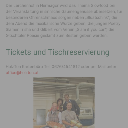
Der Lerchenhof in Hermagor wird das Thema Slowfood bei
der Veranstaltung in sinnliche Gaumengenüsse übersetzen, für
besonderen Ohrenschmaus sorgen neben „Bluatschink“, die
dem Abend die musikalische Würze geben, die jungen Poetry
Slamer Trisha und Gilbert vom Verein „Slam if you can“, die
Gitschtaler Poesie geslamt zum Besten geben werden.
Tickets und Tischreservierung
HolzTon Kartenbüro Tel. 0676/4541812 oder per Mail unter
office@holzton.at
.