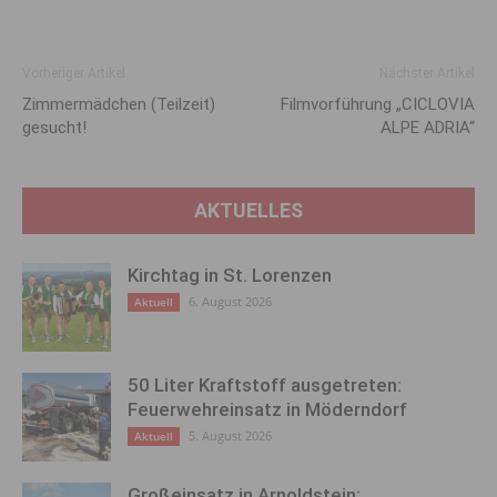
Vorheriger Artikel
Nächster Artikel
Zimmermädchen (Teilzeit)
Filmvorführung „CICLOVIA
gesucht!
ALPE ADRIA“
AKTUELLES
Kirchtag in St. Lorenzen
6. August 2026
Aktuell
50 Liter Kraftstoff ausgetreten:
Feuerwehreinsatz in Möderndorf
5. August 2026
Aktuell
Großeinsatz in Arnoldstein: