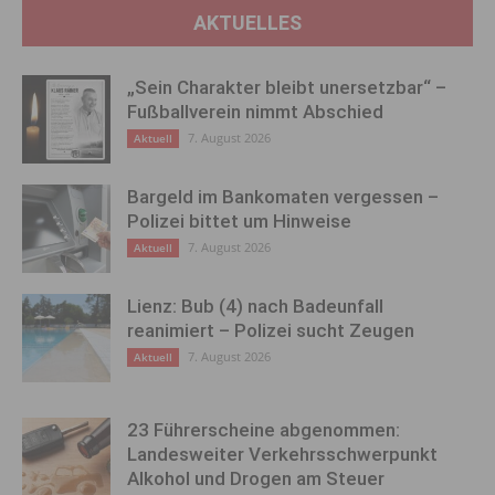
AKTUELLES
„Sein Charakter bleibt unersetzbar“ –
Fußballverein nimmt Abschied
7. August 2026
Aktuell
Bargeld im Bankomaten vergessen –
Polizei bittet um Hinweise
7. August 2026
Aktuell
Lienz: Bub (4) nach Badeunfall
reanimiert – Polizei sucht Zeugen
7. August 2026
Aktuell
23 Führerscheine abgenommen:
Landesweiter Verkehrsschwerpunkt
Alkohol und Drogen am Steuer