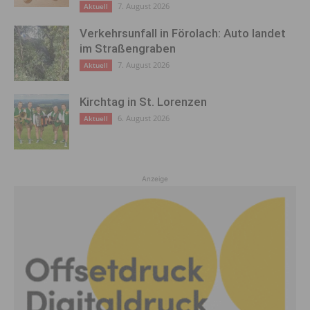
7. August 2026
Aktuell
Verkehrsunfall in Förolach: Auto landet
im Straßengraben
7. August 2026
Aktuell
Kirchtag in St. Lorenzen
6. August 2026
Aktuell
Anzeige