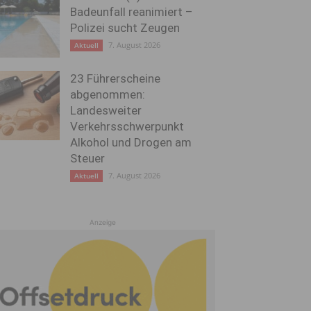
Badeunfall reanimiert –
Polizei sucht Zeugen
7. August 2026
Aktuell
23 Führerscheine
abgenommen:
Landesweiter
Verkehrsschwerpunkt
Alkohol und Drogen am
Steuer
7. August 2026
Aktuell
Anzeige