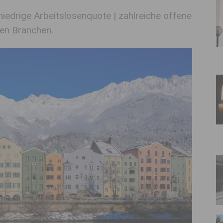
: niedrige Arbeitslosenquote
|
zahlreiche offene
en Branchen.