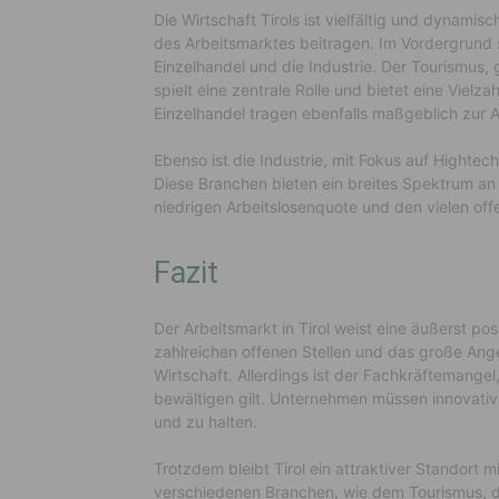
Die Wirtschaft Tirols ist vielfältig und dynamis
des Arbeitsmarktes beitragen. Im Vordergrund 
Einzelhandel und die Industrie. Der Tourismus,
spielt eine zentrale Rolle und bietet eine Viel
Einzelhandel tragen ebenfalls maßgeblich zur A
Ebenso ist die Industrie, mit Fokus auf Highte
Diese Branchen bieten ein breites Spektrum an
niedrigen Arbeitslosenquote und den vielen offen
Fazit
Der Arbeitsmarkt in Tirol weist eine äußerst pos
zahlreichen offenen Stellen und das große Ange
Wirtschaft. Allerdings ist der Fachkräftemangel,
bewältigen gilt. Unternehmen müssen innovative
und zu halten.
Trotzdem bleibt Tirol ein attraktiver Standort m
verschiedenen Branchen, wie dem Tourismus, de