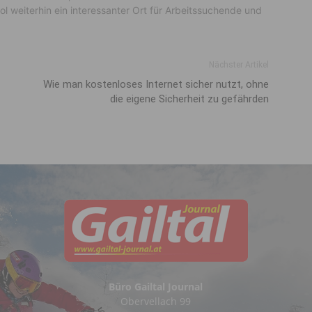
rol weiterhin ein interessanter Ort für Arbeitssuchende und
Nächster Artikel
Wie man kostenloses Internet sicher nutzt, ohne
die eigene Sicherheit zu gefährden
Büro Gailtal Journal
Obervellach 99