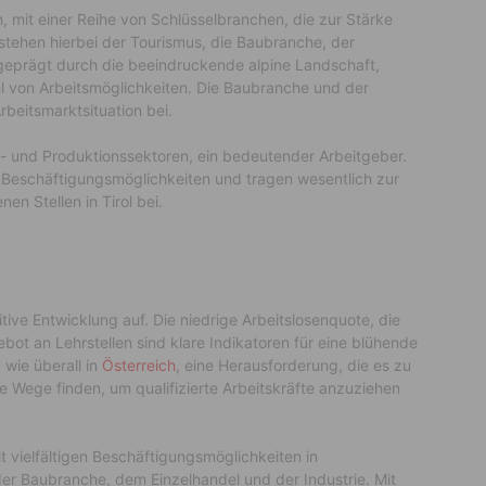
ch, mit einer Reihe von Schlüsselbranchen, die zur Stärke
stehen hierbei der Tourismus, die Baubranche, der
 geprägt durch die beeindruckende alpine Landschaft,
zahl von Arbeitsmöglichkeiten. Die Baubranche und der
rbeitsmarktsituation bei.
ch- und Produktionssektoren, ein bedeutender Arbeitgeber.
 Beschäftigungsmöglichkeiten und tragen wesentlich zur
en Stellen in Tirol bei.
itive Entwicklung auf. Die niedrige Arbeitslosenquote, die
bot an Lehrstellen sind klare Indikatoren für eine blühende
 wie überall in
Österreich
, eine Herausforderung, die es zu
 Wege finden, um qualifizierte Arbeitskräfte anzuziehen
it vielfältigen Beschäftigungsmöglichkeiten in
r Baubranche, dem Einzelhandel und der Industrie. Mit