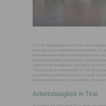
Tirol, ein Bundesland bekannt für seine maleris
mehr als nur eine beeindruckende Kulisse. Es h
bemerkenswert niedrige Arbeitslosenquote aus
Aktuelle Statistiken zeichnen ein vielversprech
einem breiten Angebot an Lehrstellen und einer
Trotzdem ist der Arbeitsmarkt in Tirol nicht o
in bestimmten Bereichen besteht. Dieser Artikel
Arbeitsmarktsituation in Tirol werfen, um zu ve
Arbeitslosigkeit in Tirol
Im Kontext der Wirtschaft Tirols sticht ein beso