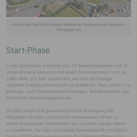
Historischer Tag für die Energie-Autarkie der Stadtgemeinde Hermagor-
Pressegger See
Start-Phase
In der Startphase schließen sich 13 Gemeindeobjekte und 12
Unternehmens-Standorte mit einem Stromverbrauch von ca.
1.980 MWh pro Jahr zusammen, um eine nachhaltige
regionale Energiegemeinschaft zu etablieren. Dazu zählen u.a.
Bildungs- und Infrastruktureinrichtungen, Betriebsstätten und
öffentliche Verwaltungsgebäude.
Die EEG strebt eine gemeinschaftliche Versorgung der
Mitglieder mit lokal produzierten erneuerbaren Strom zu
selbst festgelegten Stromtarifen an, um einen lokalen Markt
zu etablieren, der faire und stabile Einspeisetarife ermöglicht.
In der EEG Wulfenia erklären sich die Teilnehmer*innen dazu