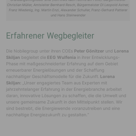
Christian Müller, Amtsleiter Bernhard Resch, Bürgermeister DI Leopold Astner,
Franz Wiedenig, Ing. Martin Enzi, Alexander Schuller, Franz-Gerhard Patterer
und Hans Steinwender
Erfahrener Wegbegleiter
Die Nobilegroup unter ihren COEs
Peter Gönitzer
und
Lorena
Skiljan
begleitet die
EEG
Wulfenia
in ihrer Entwicklungs-
Phase mit maßgeschneiderter Erfahrung auf dem Gebiet
erneuerbarer Energielösungen und der Schaffung
nachhaltiger Geschäftsmodelle für die Zukunft.
Lorena
Skiljan:
„Unser engagiertes Team aus Experten mit
jahrzehntelanger Erfahrung in der Energiebranche arbeitet
daran, innovative Lösungen zu schaffen, die die Umwelt und
unsere gemeinsame Zukunft in den Mittelpunkt stellen. Wir
sind bestrebt, die Energiewende voranzutreiben und eine
nachhaltige Energiezukunft zu gestalten.“