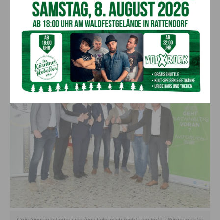
Region ist eine der wichtigsten Zukunftsfragen. Die enge
Zusammenarbeit mit der Gemeinde hat bereits Tradition und
daher war die gemeinsame Gründung der EEG Wulfenia ein
klarer Schritt in Richtung erneuerbare Versorgung von
Hermagor.“
Gründungsmitglieder sind (von links nach rechts am Foto): Bürgermeister