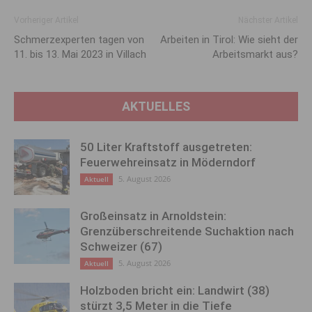
Vorheriger Artikel
Nächster Artikel
Schmerzexperten tagen von
Arbeiten in Tirol: Wie sieht der
11. bis 13. Mai 2023 in Villach
Arbeitsmarkt aus?
AKTUELLES
50 Liter Kraftstoff ausgetreten:
Feuerwehreinsatz in Möderndorf
5. August 2026
Aktuell
Großeinsatz in Arnoldstein:
Grenzüberschreitende Suchaktion nach
Schweizer (67)
5. August 2026
Aktuell
Holzboden bricht ein: Landwirt (38)
stürzt 3,5 Meter in die Tiefe