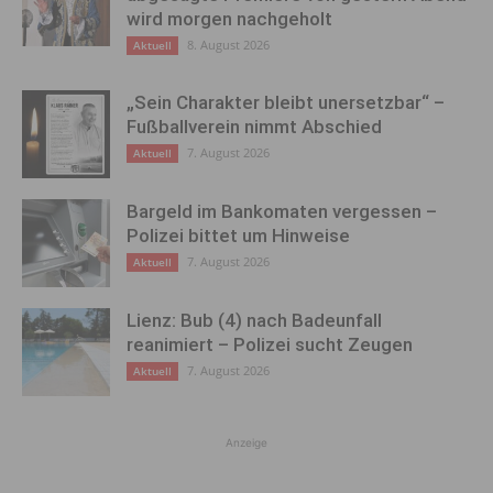
wird morgen nachgeholt
8. August 2026
Aktuell
„Sein Charakter bleibt unersetzbar“ –
Fußballverein nimmt Abschied
7. August 2026
Aktuell
Bargeld im Bankomaten vergessen –
Polizei bittet um Hinweise
7. August 2026
Aktuell
Lienz: Bub (4) nach Badeunfall
reanimiert – Polizei sucht Zeugen
7. August 2026
Aktuell
Anzeige