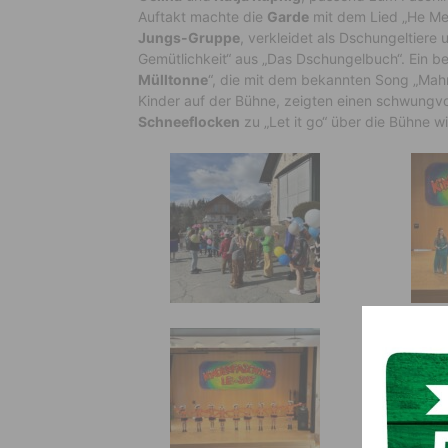
Auftakt machte die
Garde
mit dem Lied „He Mele
Jungs-Gruppe
, verkleidet als Dschungeltiere 
Gemütlichkeit“ aus „Das Dschungelbuch“. Ein b
Mülltonne
“, die mit dem bekannten Song „Mah
Kinder auf der Bühne, zeigten einen schwungvol
Schneeflocken
zu „Let it go“ über die Bühne wi