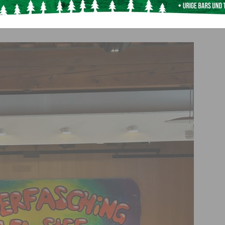
soren, Helfern und Mitwirkenden, die dieses fröhliche