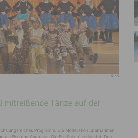
© KK
d mitreißende Tänze auf der
wechslungsreiches Programm. Die Moderation übernahmen
 als Elsa und Anna aus „Die Eiskönigin“ verkleidet. Den