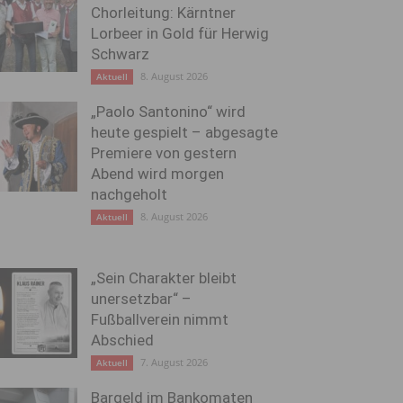
Chorleitung: Kärntner
Lorbeer in Gold für Herwig
Schwarz
8. August 2026
Aktuell
„Paolo Santonino“ wird
heute gespielt – abgesagte
Premiere von gestern
Abend wird morgen
nachgeholt
8. August 2026
Aktuell
„Sein Charakter bleibt
unersetzbar“ –
Fußballverein nimmt
Abschied
7. August 2026
Aktuell
Bargeld im Bankomaten