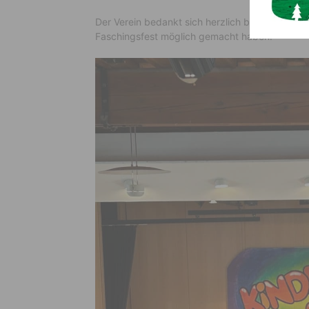
Der Verein bedankt sich herzlich bei allen Spon
Faschingsfest möglich gemacht haben.