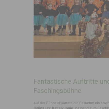
Fantastische Auftritte un
Faschingsbühne
Auf der Bühne erwartete die Besucher ein ab
Celina
und
Katja Rupnig
, passend zum Fasching