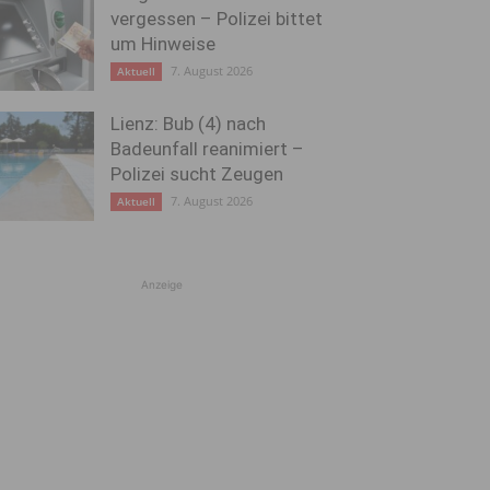
vergessen – Polizei bittet
um Hinweise
7. August 2026
Aktuell
Lienz: Bub (4) nach
Badeunfall reanimiert –
Polizei sucht Zeugen
7. August 2026
Aktuell
Anzeige