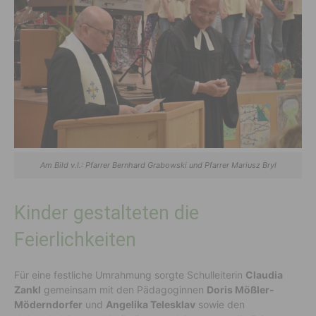
Am Bild v.l.: Pfarrer Bernhard Grabowski und Pfarrer Mariusz Bryl
Kinder gestalteten die
Feierlichkeiten
Für eine festliche Umrahmung sorgte Schulleiterin
Claudia
Zankl
gemeinsam mit den Pädagoginnen
Doris Mößler-
Möderndorfer
und
Angelika Telesklav
sowie den