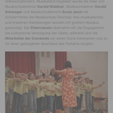
Volksschulkindern. Musikalisch begleitet wurde die Feier von
Musikschuldirektor
Gerald Waldner
, Musikschullehrer
Gerald
Schwager
und Musikschullehrerin
Sonja Jenul
mit
Schüler*innen der Musikschule Gitschtal. Ihre musikalischen
und kreativen Darbietungen wurden mit großem Applaus
gewürdigt. Der
Elternverein
übernahm mit viel Engagement
die kulinarische Versorgung der Gäste, während sich die
Mitarbeiter der Gemeinde
um deren Durst kümmerten und so
für einen gelungenen Abschluss des Festakts sorgten.