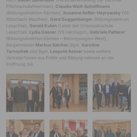
PflichtschullehrerInnen),
Claudia Wolf-Schöffmann
(Bildungsdirektion Kärnten),
Susanne Kofler-Heyrowsky
(VS
Kötschach-Mauthen),
Gerd Guggenberger
(Bildungszentrum
Lesachtal),
Gerald Kubin
(Leiter der Ortsmusikschule
Lesachtal),
Lydia Gasser
(VS Hermagor),
Gabriele Patterer
(Bildungsdirektion Kärnten – Bildungsregion West),
Bürgermeister
Markus Salcher,
Bgm.
Karoline
Turnschek
und Bgm.
Leopold Astner
sowie weitere
Vertreter*innen aus Politik und Bildung nahmen an der
Eröffnung teil.