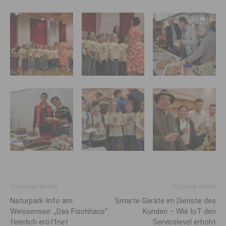
Vorheriger Artikel
Nächster Artikel
Naturpark-Info am
Smarte Geräte im Dienste des
Weissensee: „Das Fischhaus“
Kunden – Wie IoT den
feierlich eröffnet
Servicelevel erhöht