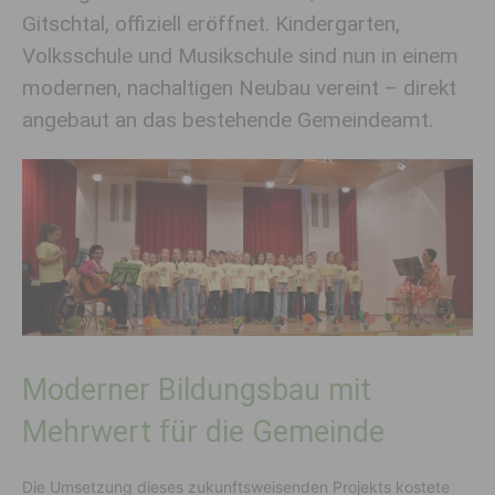
Gitschtal, offiziell eröffnet. Kindergarten,
Volksschule und Musikschule sind nun in einem
modernen, nachaltigen Neubau vereint – direkt
angebaut an das bestehende Gemeindeamt.
Moderner Bildungsbau mit
Mehrwert für die Gemeinde
Die Umsetzung dieses zukunftsweisenden Projekts kostete