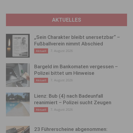
AKTUELLES
„Sein Charakter bleibt unersetzbar“ –
Fußballverein nimmt Abschied
7. August 2026
Aktuell
Bargeld im Bankomaten vergessen –
Polizei bittet um Hinweise
7. August 2026
Aktuell
Lienz: Bub (4) nach Badeunfall
reanimiert – Polizei sucht Zeugen
7. August 2026
Aktuell
23 Führerscheine abgenommen: