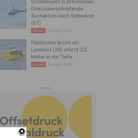
Großeinsatz in Arnoldstein:
Grenzüberschreitende
Suchaktion nach Schweizer
(67)
5. August 2026
Aktuell
Holzboden bricht ein:
Landwirt (38) stürzt 3,5
Meter in die Tiefe
5. August 2026
Aktuell
Anzeige