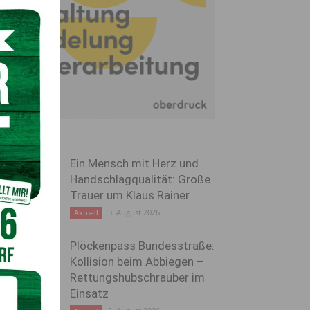
Ein Mensch mit Herz und
Handschlagqualität: Große
Trauer um Klaus Rainer
3. August 2026
Aktuell
Plöckenpass Bundesstraße:
Kollision beim Abbiegen –
Rettungshubschrauber im
Einsatz