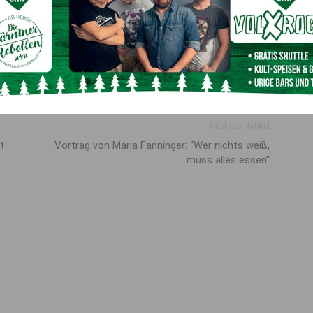
andeskriminalamt
 Landeskriminalamt übernommen. Weitere Informationen zu
owie zu möglichen Zeugen sind noch nicht verfügbar.
Nächster Artikel
t
Vortrag von Maria Fanninger: “Wer nichts weiß,
muss alles essen”