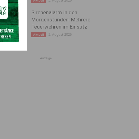
3. August 2026
Aktuell
Sirenenalarm in den
Morgenstunden: Mehrere
Feuerwehren im Einsatz
3. August 2026
Aktuell
Anzeige