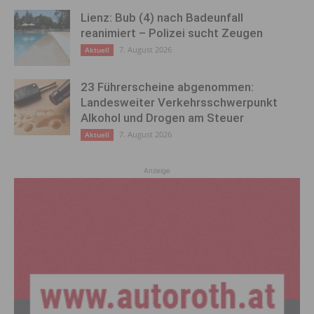
Lienz: Bub (4) nach Badeunfall
reanimiert – Polizei sucht Zeugen
7. August 2026
Aktuell
23 Führerscheine abgenommen:
Landesweiter Verkehrsschwerpunkt
Alkohol und Drogen am Steuer
7. August 2026
Aktuell
Anzeige