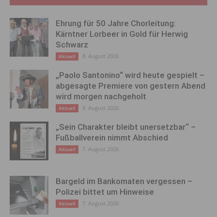
Ehrung für 50 Jahre Chorleitung:
Kärntner Lorbeer in Gold für Herwig
Schwarz
8. August 2026
Aktuell
„Paolo Santonino“ wird heute gespielt –
abgesagte Premiere von gestern Abend
wird morgen nachgeholt
8. August 2026
Aktuell
„Sein Charakter bleibt unersetzbar“ –
Fußballverein nimmt Abschied
7. August 2026
Aktuell
Bargeld im Bankomaten vergessen –
Polizei bittet um Hinweise
7. August 2026
Aktuell