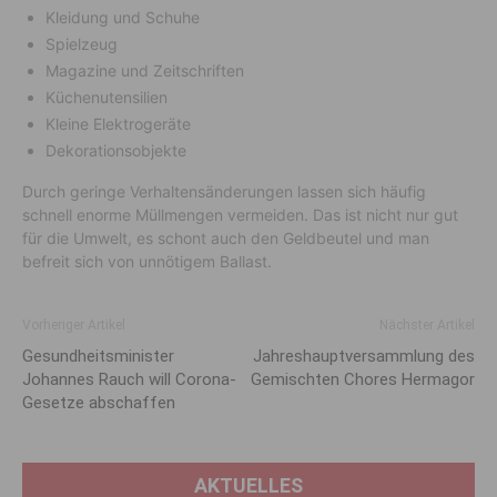
Kleidung und Schuhe
Spielzeug
Magazine und Zeitschriften
Küchenutensilien
Kleine Elektrogeräte
Dekorationsobjekte
Durch geringe Verhaltensänderungen lassen sich häufig
schnell enorme Müllmengen vermeiden. Das ist nicht nur gut
für die Umwelt, es schont auch den Geldbeutel und man
befreit sich von unnötigem Ballast.
Vorheriger Artikel
Nächster Artikel
Gesundheits­minister
Jahreshauptversammlung des
Johannes Rauch will Corona-
Gemischten Chores Hermagor
Gesetze ab­schaffen
AKTUELLES