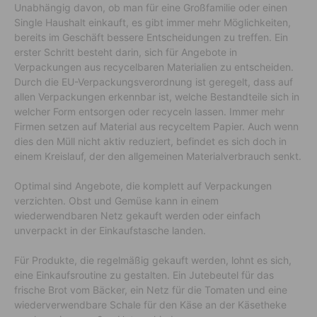
Unabhängig davon, ob man für eine Großfamilie oder einen
Single Haushalt einkauft, es gibt immer mehr Möglichkeiten,
bereits im Geschäft bessere Entscheidungen zu treffen. Ein
erster Schritt besteht darin, sich für Angebote in
Verpackungen aus recycelbaren Materialien zu entscheiden.
Durch die EU-Verpackungsverordnung ist geregelt, dass auf
allen Verpackungen erkennbar ist, welche Bestandteile sich in
welcher Form entsorgen oder recyceln lassen. Immer mehr
Firmen setzen auf Material aus recyceltem Papier. Auch wenn
dies den Müll nicht aktiv reduziert, befindet es sich doch in
einem Kreislauf, der den allgemeinen Materialverbrauch senkt.
Optimal sind Angebote, die komplett auf Verpackungen
verzichten. Obst und Gemüse kann in einem
wiederwendbaren Netz gekauft werden oder einfach
unverpackt in der Einkaufstasche landen.
Für Produkte, die regelmäßig gekauft werden, lohnt es sich,
eine Einkaufsroutine zu gestalten. Ein Jutebeutel für das
frische Brot vom Bäcker, ein Netz für die Tomaten und eine
wiederverwendbare Schale für den Käse an der Käsetheke