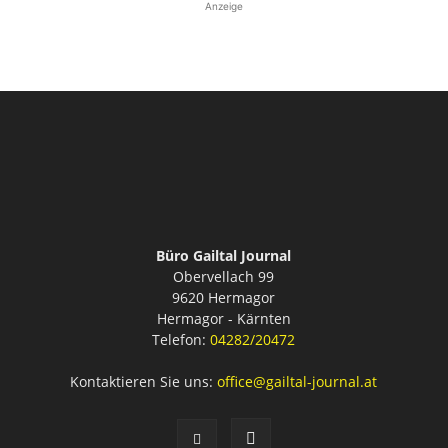
Anzeige
Büro Gailtal Journal
Obervellach 99
9620 Hermagor
Hermagor - Kärnten
Telefon:
04282/20472
Kontaktieren Sie uns:
office@gailtal-journal.at