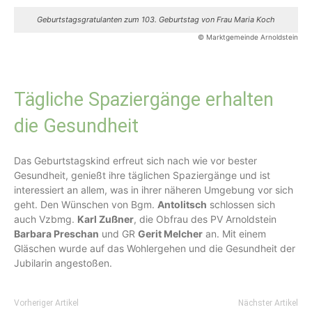
Geburtstagsgratulanten zum 103. Geburtstag von Frau Maria Koch
© Marktgemeinde Arnoldstein
Tägliche Spaziergänge erhalten
die Gesundheit
Das Geburtstagskind erfreut sich nach wie vor bester
Gesundheit, genießt ihre täglichen Spaziergänge und ist
interessiert an allem, was in ihrer näheren Umgebung vor sich
geht. Den Wünschen von Bgm.
Antolitsch
schlossen sich
auch Vzbmg.
Karl Zußner
, die Obfrau des PV Arnoldstein
Barbara Preschan
und GR
Gerit Melcher
an. Mit einem
Gläschen wurde auf das Wohlergehen und die Gesundheit der
Jubilarin angestoßen.
Vorheriger Artikel
Nächster Artikel