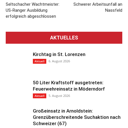
Seltschacher Wachtmeister:
Schwerer Arbeitsunfall an
US-Ranger Ausbildung
Nassfeld
erfolgreich abgeschlossen
AKTUELLES
Kirchtag in St. Lorenzen
6. August 2026
Aktuell
50 Liter Kraftstoff ausgetreten:
Feuerwehreinsatz in Möderndorf
5. August 2026
Aktuell
Großeinsatz in Arnoldstein:
Grenzüberschreitende Suchaktion nach
Schweizer (67)