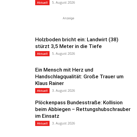
5. August 2026
Aktuell
Anzeige
Holzboden bricht ein: Landwirt (38)
stürzt 3,5 Meter in die Tiefe
5. August 2026
Aktuell
Ein Mensch mit Herz und
Handschlagqualität: Große Trauer um
Klaus Rainer
3. August 2026
Aktuell
Plöckenpass Bundesstraße: Kollision
beim Abbiegen – Rettungshubschrauber
im Einsatz
3. August 2026
Aktuell