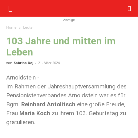
Anzeige
Home
Leute
103 Jahre und mitten im
Leben
von
Sabrina Dej
-
21. März 2024
Arnoldstein -
Im Rahmen der Jahreshauptversammlung des
Pensionistenverbandes Arnoldstein war es für
Bgm.
Reinhard Antolitsch
eine große Freude,
Frau
Maria Koch
zu ihrem 103. Geburtstag zu
gratulieren.