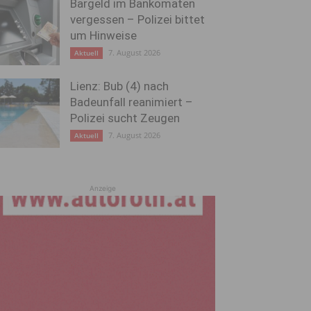
Bargeld im Bankomaten
vergessen – Polizei bittet
um Hinweise
7. August 2026
Aktuell
Lienz: Bub (4) nach
Badeunfall reanimiert –
Polizei sucht Zeugen
7. August 2026
Aktuell
Anzeige