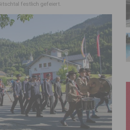
tschtal festlich gefeiert.