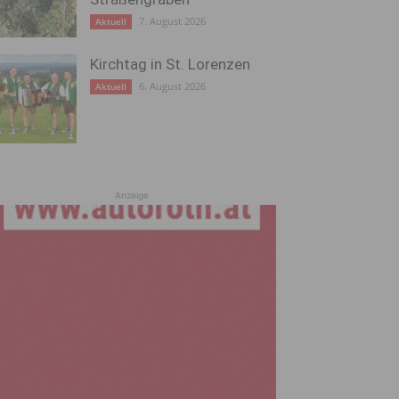
7. August 2026
Aktuell
Kirchtag in St. Lorenzen
6. August 2026
Aktuell
Anzeige