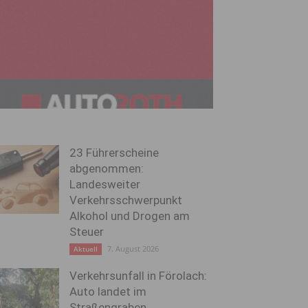
23 Führerscheine
abgenommen:
Landesweiter
Verkehrsschwerpunkt
Alkohol und Drogen am
Steuer
7. August 2026
Aktuell
Verkehrsunfall in Förolach:
Auto landet im
Straßengraben