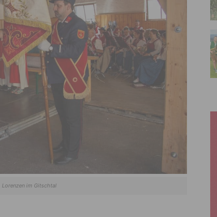
. Lorenzen im Gitschtal