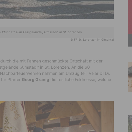
tschaft zum Festgelände „Almstadl“ in St. Lorenzen.
© FF St. Lorenzen im Gitschtal
durch die mit Fahnen geschmückte Ortschaft mit der
tgelände „Almstadl“ in St. Lorenzen. An die 60
achbarfeuerwehren nahmen am Umzug teil. Vikar DI Dr.
 für Pfarrer
Georg Granig
die festliche Feldmesse, welche