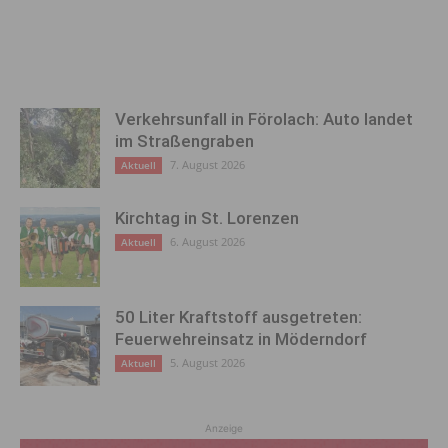
Verkehrsunfall in Förolach: Auto landet
im Straßengraben
7. August 2026
Aktuell
Kirchtag in St. Lorenzen
6. August 2026
Aktuell
50 Liter Kraftstoff ausgetreten:
Feuerwehreinsatz in Möderndorf
5. August 2026
Aktuell
Anzeige