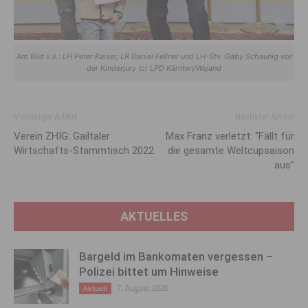
Am Bild v.li.: LH Peter Kaiser, LR Daniel Fellner und LH-Stv. Gaby Schaunig vor
der Kinderjury (c) LPD Kärnten/Wajand
Vorheriger Artikel
Nächster Artikel
Verein ZHIG: Gailtaler
Max Franz verletzt: “Fällt für
Wirtschafts-Stammtisch 2022
die gesamte Weltcupsaison
aus”
AKTUELLES
Bargeld im Bankomaten vergessen –
Polizei bittet um Hinweise
7. August 2026
Aktuell