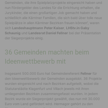
Gemeinden, die ihre Spielplatzprojekte eingereicht haben und
nun Fördergelder des Landes für die Errichtung erhalten, die
Jurykinder, die einen großartigen Job gemacht haben und
schließlich alle Kärntner Familien, die sich bald über tolle neue
Spielplätze in allen Kärntner Bezirken freuen können“, waren
sich
Landeshauptmann
Peter Kaiser
,
LHStv.in Gaby
Schaunig
und
Landesrat Daniel Fellner
bei der Präsentation
der Siegerprojekte einig.
36 Gemeinden machten beim
Ideenwettbewerb mit
Insgesamt 500.000 Euro hat Gemeindereferent
Fellner
für
den Ideenwettbewerb der Gemeinden ausgelobt. 36 Projekte
wurden eingereicht und nach Bezirken aufgeteilt, wobei die
Statutarstädte Klagenfurt und Villach jeweils mit ihren
umliegenden Bezirken zusammengefasst wurden. In jedem
Bezirk wurde ein Siegerprojekt gewählt, das nun mit 30.000
Euro vom Land gefördert wird. Hermagor gehört zu den