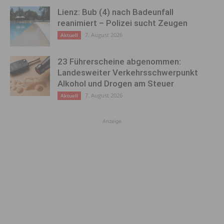
Lienz: Bub (4) nach Badeunfall
reanimiert – Polizei sucht Zeugen
7. August 2026
Aktuell
23 Führerscheine abgenommen:
Landesweiter Verkehrsschwerpunkt
Alkohol und Drogen am Steuer
7. August 2026
Aktuell
Anzeige