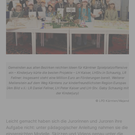
Gemeinden aus allen Bezirken reichten Ideen für Kärntner Spielplatzoffensive
ein – Kinderjury kürte die besten Projekte – LH Kaiser, LHStv.in Schaunig, LR
Fellner: Insgesamt steht eine Million Euro an Förderungen bereit. Weiterer
Meilenstein auf dem Weg Kärntens zur kinderfreundlichsten Region Europas
(Am Bild v.li.: LR Daniel Fellner, LH Peter Kaiser und LH-Stv. Gaby Schaunig mit
der Kinderjury)
© LPD Kärnten/Wajand
Leicht gemacht haben sich die Jurorinnen und Juroren ihre
Aufgabe nicht: unter pädagogischer Anleitung nahmen sie die
eingereichten Modelle, Skizzen und Videos genau unter die