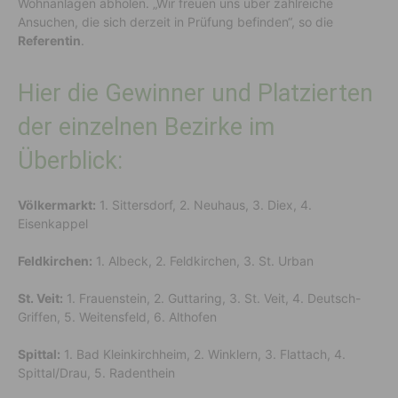
Wohnanlagen abholen. „Wir freuen uns über zahlreiche
Ansuchen, die sich derzeit in Prüfung befinden“, so die
Referentin
.
Hier die Gewinner und Platzierten
der einzelnen Bezirke im
Überblick:
Völkermarkt:
1. Sittersdorf, 2. Neuhaus, 3. Diex, 4.
Eisenkappel
Feldkirchen:
1. Albeck, 2. Feldkirchen, 3. St. Urban
St. Veit:
1. Frauenstein, 2. Guttaring, 3. St. Veit, 4. Deutsch-
Griffen, 5. Weitensfeld, 6. Althofen
Spittal:
1. Bad Kleinkirchheim, 2. Winklern, 3. Flattach, 4.
Spittal/Drau, 5. Radenthein