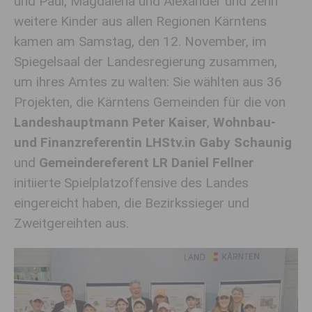
und Paul, Magdalena und Alexander und zehn
weitere Kinder aus allen Regionen Kärntens
kamen am Samstag, den 12. November, im
Spiegelsaal der Landesregierung zusammen,
um ihres Amtes zu walten: Sie wählten aus 36
Projekten, die Kärntens Gemeinden für die von
Landeshauptmann Peter Kaiser
,
Wohnbau-
und Finanzreferentin LHStv.in Gaby Schaunig
und
Gemeindereferent LR Daniel Fellner
initiierte Spielplatzoffensive des Landes
eingereicht haben, die Bezirkssieger und
Zweitgereihten aus.