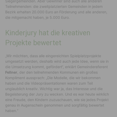
Siegergemeinden. Aber Gewinner sind auch alle anderen
Teilnehmenden: die zweitplatzierten Gemeinden in jedem
Bezirk erhalten 20.000 Euro an Förderung und alle anderen,
die mitgemacht haben, je 5.000 Euro.
Kinderjury hat die kreativen
Projekte bewertet
„Wir möchten, dass alle eingereichten Spielplatzprojekte
umgesetzt werden, deshalb wird auch jede Idee, wenn sie in
die Umsetzung kommt, gefördert“, erklärt Gemeindereferent
Fellner
, der den teilnehmenden Kommunen ein großes
Kompliment aussprach: „Die Modelle, die wir bekommen
haben und die Videopräsentationen waren zum Teil
unglaublich kreativ. Wichtig war ja, das Interesse und die
Begeisterung der Jury zu wecken. Und es war heute wirklich
eine Freude, den Kindern zuzuschauen, wie sie jedes Projekt
genau in Augenschein genommen und sorgfältig bewertet
haben.“