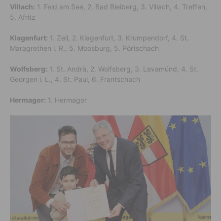
Villach:
1. Feld am See, 2. Bad Bleiberg, 3. Villach, 4. Treffen,
5. Afritz
Klagenfurt:
1. Zell, 2. Klagenfurt, 3. Krumpendorf, 4. St.
Maragrethen i. R., 5. Moosburg, 5. Pörtschach
Wolfsberg:
1. St. Andrä, 2. Wolfsberg, 3. Lavamünd, 4. St.
Georgen i. L., 4. St. Paul, 6. Frantschach
Hermagor:
1. Hermagor