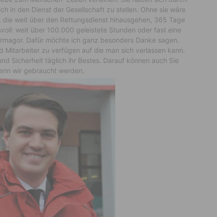
sich in den Dienst der Gesellschaft zu stellen. Ohne sie wäre
en, die weit über den Rettungsdienst hinausgehen, 365 Tage
svoll: weit über 100.000 geleistete Stunden oder fast eine
 Hermagor. Dafür möchte ich ganz besonders Danke sagen.
nd Mitarbeiter zu verfügen auf die man sich verlassen kann.
nd Sicherheit täglich ihr Bestes. Darauf können auch Sie
wenn wir gebraucht werden.