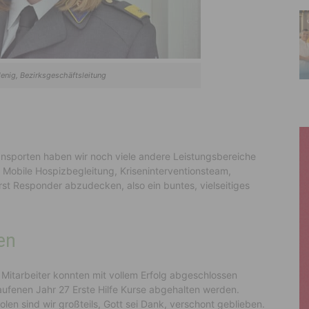
enig, Bezirksgeschäftsleitung
nsporten haben wir noch viele andere Leistungsbereiche
, Mobile Hospizbegleitung, Kriseninterventionsteam,
rst Responder abzudecken, also ein buntes, vielseitiges
en
Mitarbeiter konnten mit vollem Erfolg abgeschlossen
ufenen Jahr 27 Erste Hilfe Kurse abgehalten werden.
len sind wir großteils, Gott sei Dank, verschont geblieben.