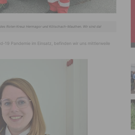
 des Roten Kreuz Hermagor und Kötschach-Mauthen. Wir sind da!
d-19 Pandemie im Einsatz, befinden wir uns mittlerweile