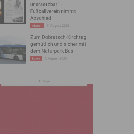
unersetzbar“ –
Fußballverein nimmt
Abschied
7. August 2026
Aktuell
Zum Dobratsch-Kirchtag
gemütlich und sicher mit
dem Naturpark Bus
7. August 2026
Leute
Anzeige