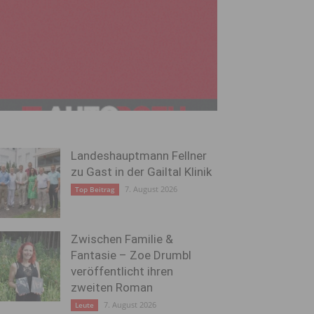
Landeshauptmann Fellner
zu Gast in der Gailtal Klinik
7. August 2026
Top Beitrag
Zwischen Familie &
Fantasie – Zoe Drumbl
veröffentlicht ihren
zweiten Roman
7. August 2026
Leute