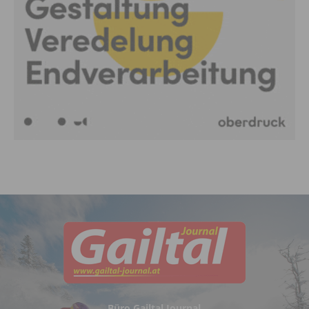
Büro Gailtal Journal