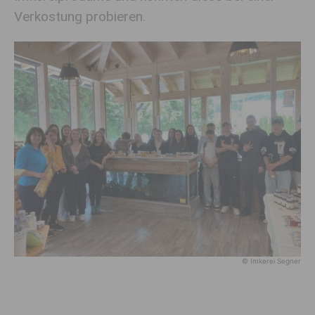
Verkostung probieren.
© Imkerei Segner