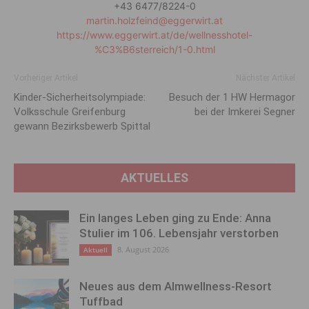
+43 6477/8224-0
martin.holzfeind@eggerwirt.at
https://www.eggerwirt.at/de/wellnesshotel-
%C3%B6sterreich/1-0.html
Vorheriger Artikel
Nächster Artikel
Kinder-Sicherheitsolympiade:
Besuch der 1 HW Hermagor
Volksschule Greifenburg
bei der Imkerei Segner
gewann Bezirksbewerb Spittal
AKTUELLES
Ein langes Leben ging zu Ende: Anna
Stulier im 106. Lebensjahr verstorben
8. August 2026
Aktuell
Neues aus dem Almwellness-Resort
Tuffbad