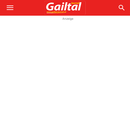
Anzeige