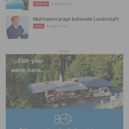
8. August 2026
ANZEIGE
Multitalent prägt kulturelle Landschaft
8. August 2026
Leute
Anzeige