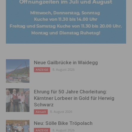
Neue Gailbrücke in Waidegg
8. August 2026
ANZEIGE
Ehrung für 50 Jahre Chorleitung:
Kärntner Lorbeer in Gold für Herwig
Schwarz
8. August 2026
Aktuell
Neu: Sölle Bike Tröpolach
8. August 2026
ANZEIGE