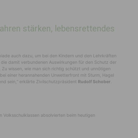
ahren stärken, lebensrettendes
mpiade auch dazu, um bei den Kindern und den Lehrkräften
d die damit verbundenen Auswirkungen für den Schutz der
 Zu wissen, wie man sich richtig schützt und unnötigen
bei einer herannahenden Unwetterfront mit Sturm, Hagel
d sein,“ erklärte Zivilschutzpräsident
Rudolf Schober
.
 Volksschulklassen absolvierten beim heutigen