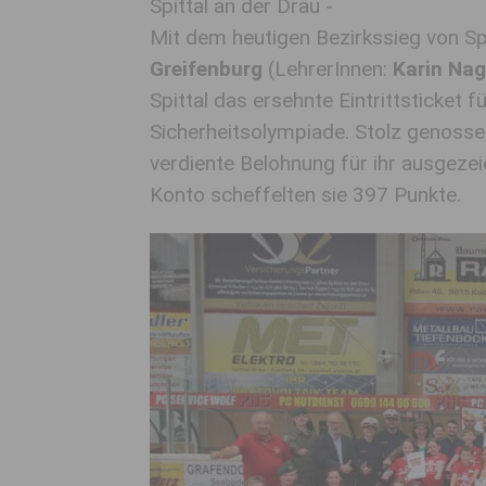
Spittal an der Drau -
Mit dem heutigen Bezirkssieg von Spi
Greifenburg
(LehrerInnen:
Karin Nag
Spittal das ersehnte Eintrittsticket 
Sicherheitsolympiade. Stolz genosse
verdiente Belohnung für ihr ausgezei
Konto scheffelten sie 397 Punkte.