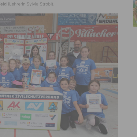
feld
(Lehrerin Sylvia Strobl).