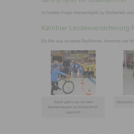
Schnelles Frage-Antwortspiel zu Sicherheit und
Kärntner Landesversicherung
Ein Mix aus sicheres Radfahren, Kenntnis der N
Gleich geht’s los mit dem
Geschickt 
Radfahrbewerb (c) KZS/AUVA M.
Lippitsch