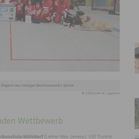
 Siegerin des heutigen Bezirksbewerbs Spittal.
© KZS/AUVA M. Lippitsch
enden Wettbewerb
olksschule Mühldorf
(Lehrer Alex Jenesy). 337 Punkte