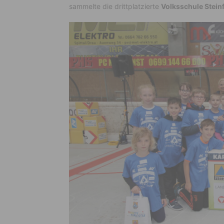
sammelte die drittplatzierte
Volksschule Stein