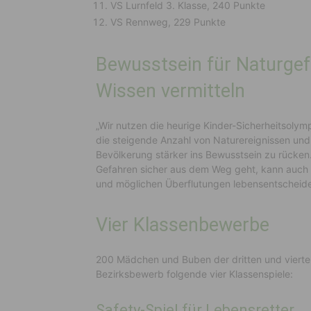
VS Lurnfeld 3. Klasse, 240 Punkte
VS Rennweg, 229 Punkte
Bewusstsein für Naturgef
Wissen vermitteln
„Wir nutzen die heurige Kinder-Sicherheitsoly
die steigende Anzahl von Naturereignissen un
Bevölkerung stärker ins Bewusstsein zu rücken.
Gefahren sicher aus dem Weg geht, kann auch 
und möglichen Überflutungen lebensentscheiden
Vier Klassenbewerbe
200 Mädchen und Buben der dritten und vierten
Bezirksbewerb folgende vier Klassenspiele:
Safety-Spiel für Lebensretter