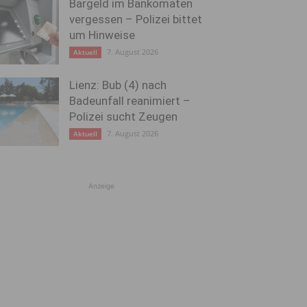
Bargeld im Bankomaten
vergessen – Polizei bittet
um Hinweise
7. August 2026
Aktuell
Lienz: Bub (4) nach
Badeunfall reanimiert –
Polizei sucht Zeugen
7. August 2026
Aktuell
Anzeige