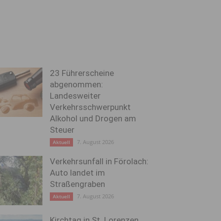
23 Führerscheine
abgenommen:
Landesweiter
Verkehrsschwerpunkt
Alkohol und Drogen am
Steuer
7. August 2026
Aktuell
Verkehrsunfall in Förolach:
Auto landet im
Straßengraben
7. August 2026
Aktuell
Kirchtag in St. Lorenzen