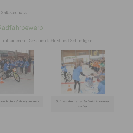
 Selbstschutz.
-Radfahrbewerb
otrufnummern, Geschicklichkeit und Schnelligkeit.
durch den Slalomparcours
Schnell die gefragte Notrufnummer
suchen