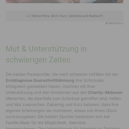
v.l. Mama Petra, Michi Kurz, Valentina und Radlwolf;
© Michi Kurz
Mut & Unterstützung in
schwierigen Zeiten
Die beiden Parasportler, die nach schweren Unfällen mit der
Erstdiagnose Querschnittlähmung
ihre Schicksale
erfolgreich gemeistert haben, möchten mit ihrer
Unterstützung und den Einnahmen aus den
Charity-Aktionen
Menschen, die ebenfalls vom Schicksal getroffen sind, helfen
und Mut zusprechen. Dabernig und Kurz betonen, dass ihre
eigenen Erfahrungen sie motivieren, etwas von ihrem Glück
zurückzugeben. Die beiden Sportler bedanken sich bei
Familie Maier für die Möglichkeit, Valentina
kennenzulernen. Die Unterstützung für Valentina ist Teil ihres