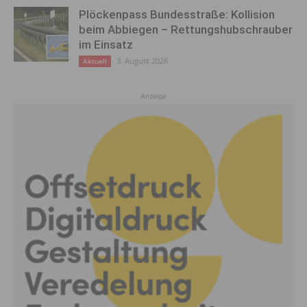
Plöckenpass Bundesstraße: Kollision
beim Abbiegen – Rettungshubschrauber
im Einsatz
3. August 2026
Aktuell
Anzeige