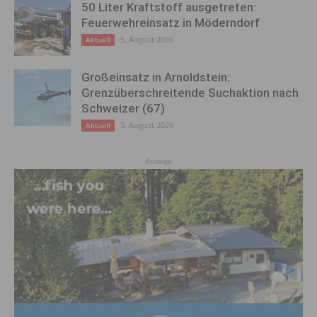
50 Liter Kraftstoff ausgetreten:
Feuerwehreinsatz in Möderndorf
5. August 2026
Aktuell
Großeinsatz in Arnoldstein:
Grenzüberschreitende Suchaktion nach
Schweizer (67)
5. August 2026
Aktuell
Anzeige