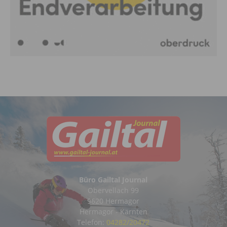
Büro Gailtal Journal
Obervellach 99
9620 Hermagor
Hermagor - Kärnten
Telefon:
04282/20472