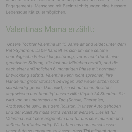
Engagements, Menschen mit Beeinträchtigungen eine bessere
Lebensqualität zu ermöglichen.
Valentinas Mama erzählt:
Unsere Tochter Valentina ist 15 Jahre alt und leidet unter dem
Rett-Syndrom. Dabei handelt es sich um eine seltene
neurologische Entwicklungsstörung, verursacht durch eine
genetische Störung, die fast nur Mädchen betrifft, und die
nach einer anfänglichen 6-monatigen Phase mit normaler
Entwicklung auftritt. Valentina kann nicht sprechen, ihre
Hände nur grobmotorisch bewegen und weder sitzen noch
selbständig gehen. Das heißt, sie ist auf einen Rollstuhl
angewiesen und benötigt unsere Hilfe täglich 24 Stunden. Sie
wird von uns mehrmals am Tag (Schule, Therapien,
Arztbesuche usw.) aus dem Rollstuhl in unser Auto gehoben
und der Rollstuhl muss extra verstaut werden. Dies ist für
Valentina nicht sehr angenehm und für uns sehr mühsam und
äußerst kraftaufwendig. Wir haben uns nun entschlossen
unser Auto so umbauen zu lassen, dass Tini mitsamt dem