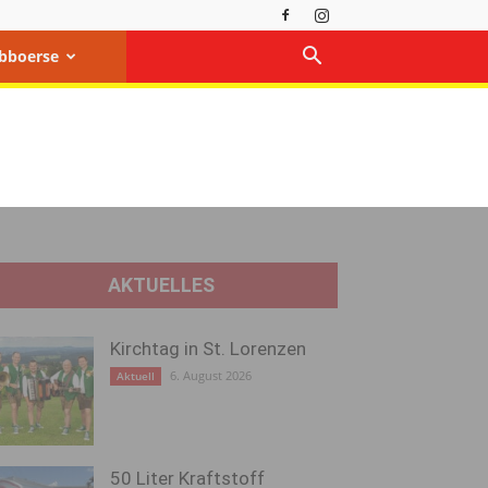
bboerse
AKTUELLES
Kirchtag in St. Lorenzen
6. August 2026
Aktuell
50 Liter Kraftstoff