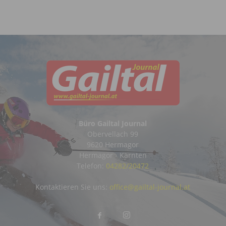
Büro Gailtal Journal
Obervellach 99
9620 Hermagor
Hermagor - Kärnten
Telefon:
04282/20472
Kontaktieren Sie uns:
office@gailtal-journal.at