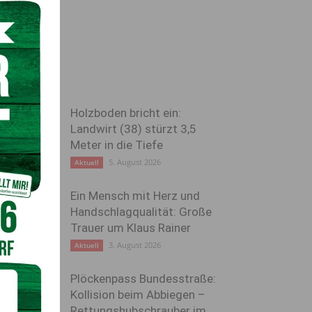
Holzboden bricht ein:
Landwirt (38) stürzt 3,5
Meter in die Tiefe
5. August 2026
Aktuell
Ein Mensch mit Herz und
Handschlagqualität: Große
Trauer um Klaus Rainer
3. August 2026
Aktuell
Plöckenpass Bundesstraße:
Kollision beim Abbiegen –
Rettungshubschrauber im