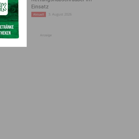
Einsatz
3. August 2026
Aktuell
Anzeige