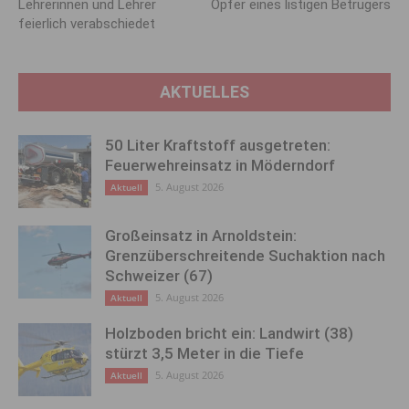
Lehrerinnen und Lehrer
Opfer eines listigen Betrügers
feierlich verabschiedet
AKTUELLES
50 Liter Kraftstoff ausgetreten:
Feuerwehreinsatz in Möderndorf
5. August 2026
Aktuell
Großeinsatz in Arnoldstein:
Grenzüberschreitende Suchaktion nach
Schweizer (67)
5. August 2026
Aktuell
Holzboden bricht ein: Landwirt (38)
stürzt 3,5 Meter in die Tiefe
5. August 2026
Aktuell