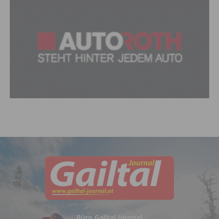
Büro Gailtal Journal