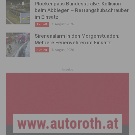
Plöckenpass Bundesstraße: Kollision
beim Abbiegen – Rettungshubschrauber
im Einsatz
3. August 2026
Aktuell
Sirenenalarm in den Morgenstunden:
Mehrere Feuerwehren im Einsatz
3. August 2026
Aktuell
Anzeige