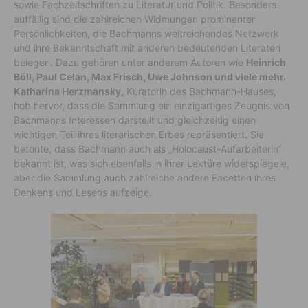
sowie Fachzeitschriften zu Literatur und Politik. Besonders
auffällig sind die zahlreichen Widmungen prominenter
Persönlichkeiten, die Bachmanns weitreichendes Netzwerk
und ihre Bekanntschaft mit anderen bedeutenden Literaten
belegen. Dazu gehören unter anderem Autoren wie
Heinrich
Böll, Paul Celan, Max Frisch, Uwe Johnson und viele mehr.
Katharina Herzmansky,
Kuratorin des Bachmann-Hauses,
hob hervor, dass die Sammlung ein einzigartiges Zeugnis von
Bachmanns Interessen darstellt und gleichzeitig einen
wichtigen Teil ihres literarischen Erbes repräsentiert. Sie
betonte, dass Bachmann auch als „Holocaust-Aufarbeiterin“
bekannt ist, was sich ebenfalls in ihrer Lektüre widerspiegele,
aber die Sammlung auch zahlreiche andere Facetten ihres
Denkens und Lesens aufzeige.