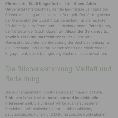
Kärnten
, der
Stadt Klagenfurt
und der
Alpen-Adria-
Universität
unterzeichnet, der die langfristige Leihgabe der
Büchersammlung an die Universität regelt. Der Vertrag sichert
der Universität den Zugang zur Sammlung für die nächsten
33 Jahre. Kulturreferent und Landeshauptmann
Peter Kaiser,
der Vertreter der Stadt Klagenfurt,
Alexander Gerdanovits,
sowie Vizerektor Jan Steinbrener
der Alpen-Adria-
Universität betonten die Bedeutung der Büchersammlung für
die Forschung und Literaturwissenschaft und erklärten das
Engagement, das Erbe Ingeborg Bachmanns zu bewahren.
Die Büchersammlung: Vielfalt und
Bedeutung
Die Büchersammlung von Ingeborg Bachmann gibt
tiefe
Einblicke
in ihre
breite literarische und intellektuelle
Interessenwelt
. Sie umfasst Werke aus verschiedenen
Bereichen: belletristische Literatur, philosophische,
psychologische, kunst- und kulturhistorische Publikationen