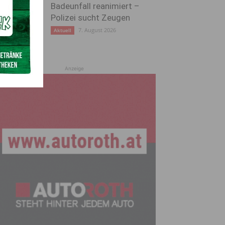
Badeunfall reanimiert –
Polizei sucht Zeugen
7. August 2026
Aktuell
Anzeige