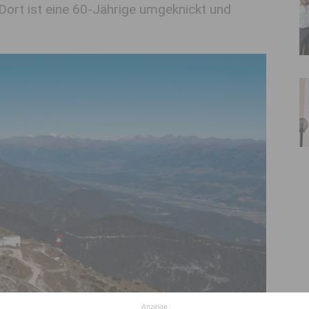
ort ist eine 60-Jährige umgeknickt und
Anzeige