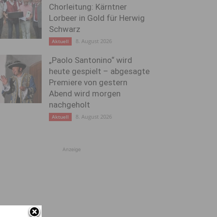
Chorleitung: Kärntner
Lorbeer in Gold für Herwig
Schwarz
8. August 2026
Aktuell
„Paolo Santonino“ wird
heute gespielt – abgesagte
Premiere von gestern
Abend wird morgen
nachgeholt
8. August 2026
Aktuell
Anzeige