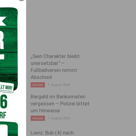
„Sein Charakter bleibt
unersetzbar“ –
Fußballverein nimmt
Abschied
7. August 2026
Aktuell
Bargeld im Bankomaten
vergessen – Polizei bittet
um Hinweise
7. August 2026
Aktuell
Lienz: Bub (4) nach