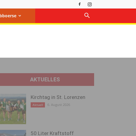
bboerse
AKTUELLES
Kirchtag in St. Lorenzen
6. August 2026
Aktuell
50 Liter Kraftstoff