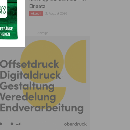
Einsatz
3. August 2026
Aktuell
Anzeige