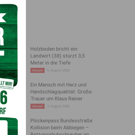
Holzboden bricht ein:
Landwirt (38) stürzt 3,5
Meter in die Tiefe
5. August 2026
Aktuell
Ein Mensch mit Herz und
Handschlagqualität: Große
Trauer um Klaus Rainer
3. August 2026
Aktuell
Plöckenpass Bundesstraße:
Kollision beim Abbiegen –
Rettungshubschrauber im