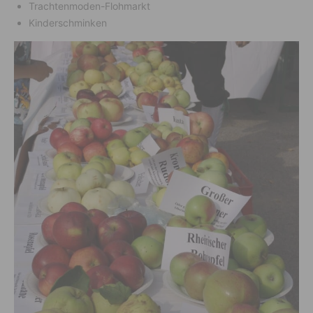
Trachtenmoden-Flohmarkt
Kinderschminken