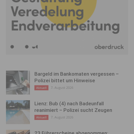
Bargeld im Bankomaten vergessen –
Polizei bittet um Hinweise
7. August 2026
Aktuell
Lienz: Bub (4) nach Badeunfall
reanimiert – Polizei sucht Zeugen
7. August 2026
Aktuell
23 Führerscheine abgenommen: