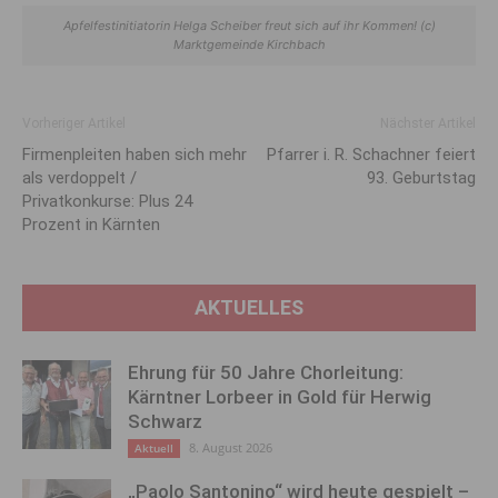
Apfelfestinitiatorin Helga Scheiber freut sich auf ihr Kommen! (c)
Marktgemeinde Kirchbach
Vorheriger Artikel
Nächster Artikel
Firmenpleiten haben sich mehr
Pfarrer i. R. Schachner feiert
als verdoppelt /
93. Geburtstag
Privatkonkurse: Plus 24
Prozent in Kärnten
AKTUELLES
Ehrung für 50 Jahre Chorleitung:
Kärntner Lorbeer in Gold für Herwig
Schwarz
8. August 2026
Aktuell
„Paolo Santonino“ wird heute gespielt –