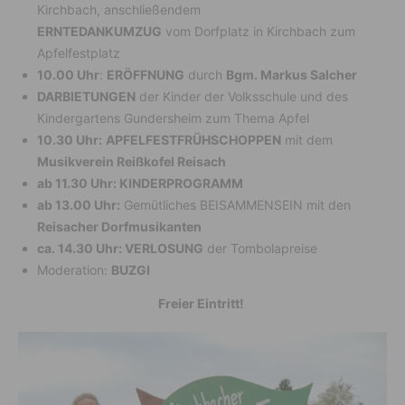
Kirchbach, anschließendem
ERNTEDANKUMZUG
vom Dorfplatz in Kirchbach zum
Apfelfestplatz
10.00 Uhr
:
ERÖFFNUNG
durch
Bgm. Markus Salcher
DARBIETUNGEN
der Kinder der Volksschule und des
Kindergartens Gundersheim zum Thema Apfel
10.30 Uhr:
APFELFESTFRÜHSCHOPPEN
mit dem
Musikverein Reißkofel Reisach
ab 11.30 Uhr: KINDERPROGRAMM
ab 13.00 Uhr:
Gemütliches BEISAMMENSEIN mit den
Reisacher Dorfmusikanten
ca. 14.30 Uhr: VERLOSUNG
der Tombolapreise
Moderation:
BUZGI
Freier Eintritt!