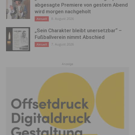
abgesagte Premiere von gestern Abend
wird morgen nachgeholt
8. August 2026
Aktuell
„Sein Charakter bleibt unersetzbar“ –
Fußballverein nimmt Abschied
7. August 2026
Aktuell
Anzeige