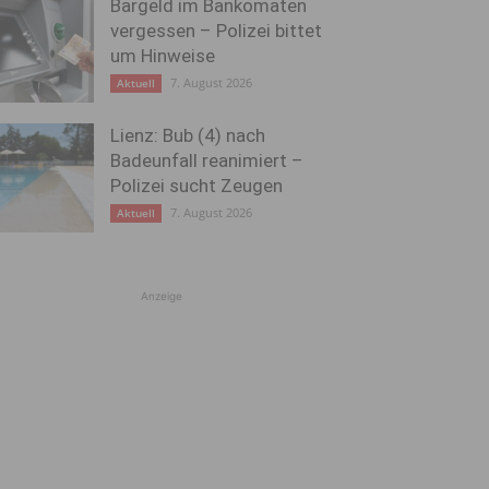
Bargeld im Bankomaten
vergessen – Polizei bittet
um Hinweise
7. August 2026
Aktuell
Lienz: Bub (4) nach
Badeunfall reanimiert –
Polizei sucht Zeugen
7. August 2026
Aktuell
Anzeige