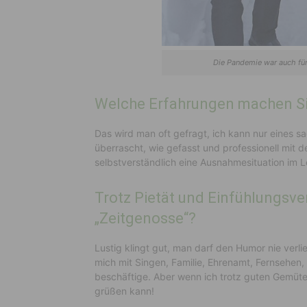
Die Pandemie war auch fü
Welche Erfahrungen machen Sie
Das wird man oft gefragt, ich kann nur eines s
überrascht, wie gefasst und professionell mit de
selbstverständlich eine Ausnahmesituation im 
Trotz Pietät und Einfühlungsver
„Zeitgenosse“?
Lustig klingt gut, man darf den Humor nie verli
mich mit Singen, Familie, Ehrenamt, Fernsehen
beschäftige. Aber wenn ich trotz guten Gemüte
grüßen kann!