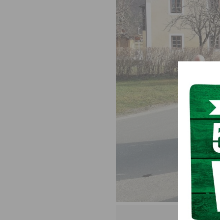
Peter Krall b