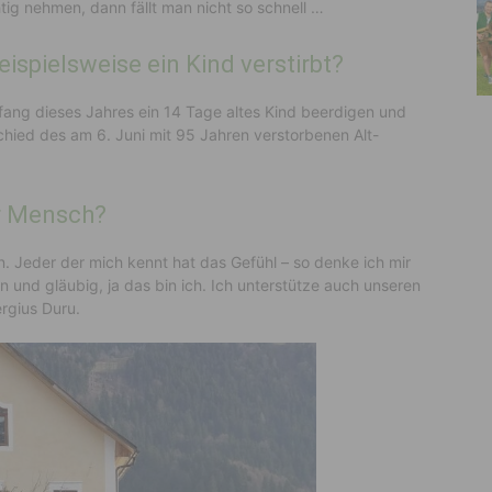
htig nehmen, dann fällt man nicht so schnell …
eispielsweise ein Kind verstirbt?
nfang dieses Jahres ein 14 Tage altes Kind beerdigen und
chied des am 6. Juni mit 95 Jahren verstorbenen Alt-
er Mensch?
. Jeder der mich kennt hat das Gefühl – so denke ich mir
n und gläubig, ja das bin ich. Ich unterstütze auch unseren
rgius Duru.