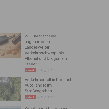
23 Führerscheine
abgenommen:
Landesweiter
Verkehrsschwerpunkt
Alkohol und Drogen am
Steuer
7. August 2026
Aktuell
Verkehrsunfall in Förolach:
Auto landet im
Straßengraben
7. August 2026
Aktuell
Kirchtag in St. Lorenzen