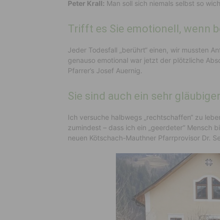
Peter Krall:
Man soll sich niemals selbst so wic
Trifft es Sie emotionell, wenn b
Jeder Todesfall „berührt“ einen, wir mussten A
genauso emotional war jetzt der plötzliche Abs
Pfarrer’s Josef Auernig.
Sie sind auch ein sehr gläubig
Ich versuche halbwegs „rechtschaffen“ zu leben
zumindest – dass ich ein „geerdeter“ Mensch bi
neuen Kötschach-Mauthner Pfarrprovisor Dr. Se