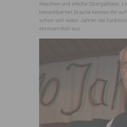
Mauthen und etliche Obergailtaler, 
benachbarten Drautal kennen ihn auf
schon seit vielen Jahren die Funkt
ehrenamtlich aus.