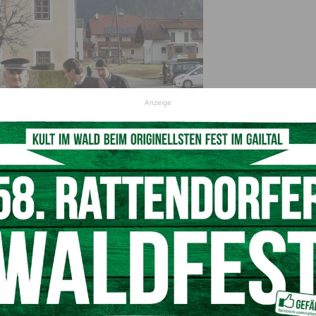
Anzeige
ei seiner Arbeit als Bestatter