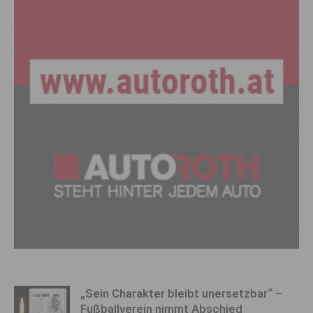
„Sein Charakter bleibt unersetzbar“ –
Fußballverein nimmt Abschied