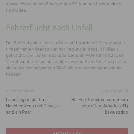
ausweichen und stieß gegen den 56-jährigen Lenker eines
Fahrrades.
Fahrerflucht nach Unfall
Der Fahrradlenker kam zu Sturz und wurde mit Verletzungen
unbestimmten Grades von der Rettung in das LKH Villach
gebracht. Der Lenker des überholenden PKW fuhr nach dem
Verkehrsunfall, ohne anzuhalten, weiter. Beim Fahrzeug soll es
sich um einen schwarzen BMW mit deutschem Kennzeichen
handeln.
Vorheriger Artikel
Nächster Artikel
Liebe liegt in der Luft:
Bei Forstarbeiten vom Baum
Naschen­weng und Gabalier
getroffen: Arbeiter (41)
sind ein Paar
bewusstlos