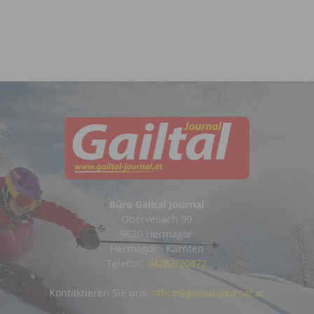
Büro Gailtal Journal
Obervellach 99
9620 Hermagor
Hermagor - Kärnten
Telefon:
04282/20472
Kontaktieren Sie uns:
office@gailtal-journal.at