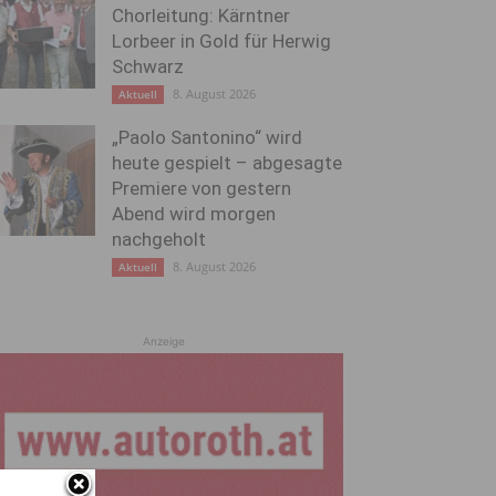
Chorleitung: Kärntner
Lorbeer in Gold für Herwig
Schwarz
8. August 2026
Aktuell
„Paolo Santonino“ wird
heute gespielt – abgesagte
Premiere von gestern
Abend wird morgen
nachgeholt
8. August 2026
Aktuell
Anzeige