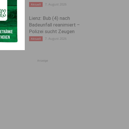
7. August 2026
Aktuell
Lienz: Bub (4) nach
Badeunfall reanimiert –
Polizei sucht Zeugen
7. August 2026
Aktuell
Anzeige