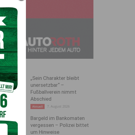
„Sein Charakter bleibt
unersetzbar“ –
Fußballverein nimmt
Abschied
7. August 2026
Aktuell
Bargeld im Bankomaten
vergessen – Polizei bittet
um Hinweise