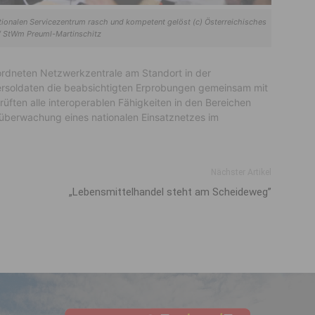
tionalen Servicezentrum rasch und kompetent gelöst (c) Österreichisches
/ StWm Preuml-Martinschitz
ordneten Netzwerkzentrale am Standort in der
bersoldaten die beabsichtigten Erprobungen gemeinsam mit
ften alle interoperablen Fähigkeiten in den Bereichen
überwachung eines nationalen Einsatznetzes im
Nächster Artikel
„Lebensmittelhandel steht am Scheideweg”