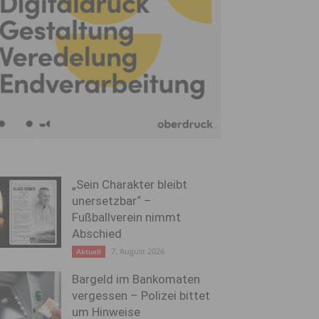
„Sein Charakter bleibt
unersetzbar“ –
Fußballverein nimmt
Abschied
7. August 2026
Aktuell
Bargeld im Bankomaten
vergessen – Polizei bittet
um Hinweise