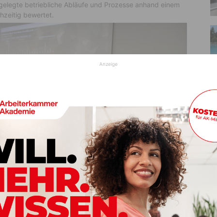
legte betriebliche Abläufe und Prozesse anhand einem
hzeitig bewertet.
Anzeige