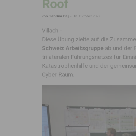
Roof
von
Sabrina Dej
-
18. Oktober 2022
Villach -
Diese Übung zielte auf die Zusamme
Schweiz Arbeitsgruppe
ab und der F
trilateralen Führungsnetzes für Ein
Katastrophenhilfe und der gemein
Cyber Raum.