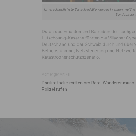
Unterschiedlichste Zwischenfälle werden in einem multina
Bundesheer 
Durch das Errichten und Betreiben der nachge
Lutschounig-Kaserne führten die Villacher Cy
Deutschland und der Schweiz durch und überprü
Betriebsführung, Netzsteuerung und Netzwerk
Katastrophenschutzszenario.
Vorheriger Artikel
Panikattacke mitten am Berg: Wanderer muss
Polizei rufen