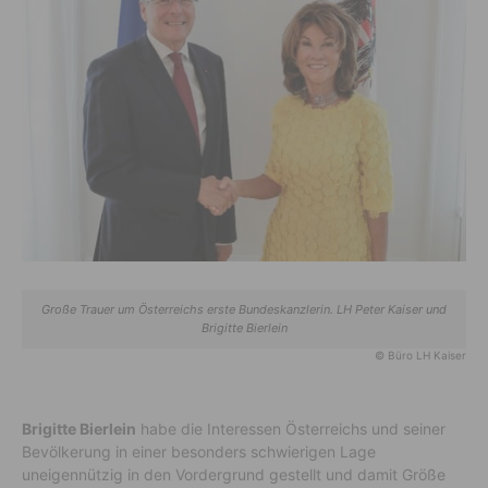
Große Trauer um Österreichs erste Bundeskanzlerin. LH Peter Kaiser und
Brigitte Bierlein
© Büro LH Kaiser
Brigitte Bierlein
habe die Interessen Österreichs und seiner
Bevölkerung in einer besonders schwierigen Lage
uneigennützig in den Vordergrund gestellt und damit Größe