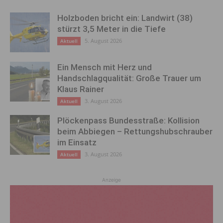
Holzboden bricht ein: Landwirt (38)
stürzt 3,5 Meter in die Tiefe
5. August 2026
Aktuell
Ein Mensch mit Herz und
Handschlagqualität: Große Trauer um
Klaus Rainer
3. August 2026
Aktuell
Plöckenpass Bundesstraße: Kollision
beim Abbiegen – Rettungshubschrauber
im Einsatz
3. August 2026
Aktuell
Anzeige