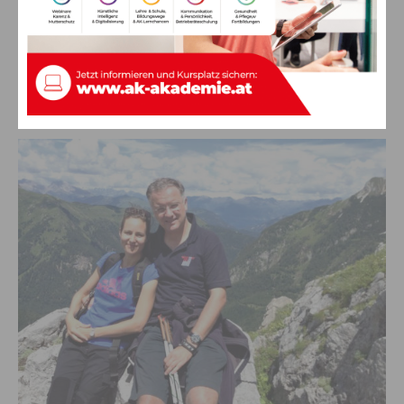
Wissenschaften, im Board der Tel Aviv Universität und habe
wesentliche Teile meines Berufswegs in Schweden und in den
USA verbracht. So hatte und habe ich auch immer das große
„Privileg“, viele weltberühmte ForscherInnen und
MedizinerInnen persönlich sehr gut kennenlernen und mit
ihnen zusammenarbeiten zu dürfen.