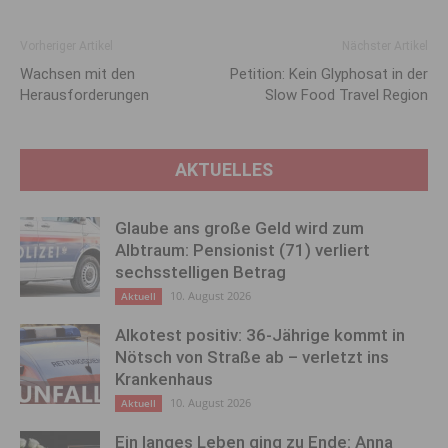
Vorheriger Artikel
Nächster Artikel
Wachsen mit den
Petition: Kein Glyphosat in der
Herausforderungen
Slow Food Travel Region
AKTUELLES
Glaube ans große Geld wird zum
Albtraum: Pensionist (71) verliert
sechsstelligen Betrag
10. August 2026
Aktuell
Alkotest positiv: 36-Jährige kommt in
Nötsch von Straße ab – verletzt ins
Krankenhaus
10. August 2026
Aktuell
Ein langes Leben ging zu Ende: Anna