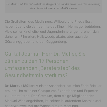
Dr. Markus Müller mit Nobelpreisträger Eric Kandel anlässlich der Verleihung
des Ehrendoktorats der MedUni Wien
Die Großeltern des Mediziners, Willibald und Frieda Essl,
haben über viele Jahrzehnte das Kino in Hermagor betrieben.
Viele seiner Kindheits- und Jugenderinnerungen drehen sich
daher um Filmrollen, Hollywoodplakate, aber auch den
Gösseringgraben und den Guggenberg.
Gailtal Journal: Herr Dr. Müller, Sie
zählen zu den 17 Personen
umfassenden „Beraterstab“ des
Gesundheitsministeriums?
Dr. Markus Müller:
Minister Anschober hat mich Ende Februar
ersucht, ihn mit einer Gruppe von Expertinnen und Experten
zu unterstützen. Das Gremium, dem einige Mitglieder der
MedUni Wien angehören, ist seither in laufendem Kontakt und
hat etwa zwei Mal pro Woche direkte Meetings.