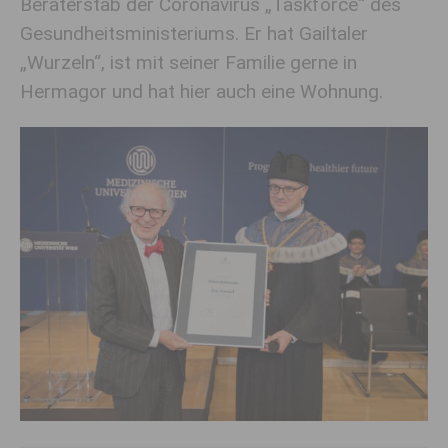
Beraterstab der Coronavirus „Taskforce“ des
Gesundheitsministeriums. Er hat Gailtaler
„Wurzeln“, ist mit seiner Familie gerne in
Hermagor und hat hier auch eine Wohnung.