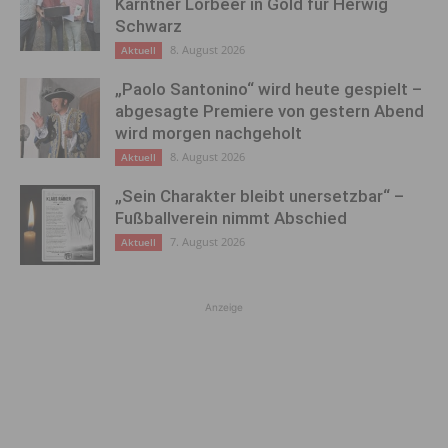
Kärntner Lorbeer in Gold für Herwig
Schwarz
8. August 2026
Aktuell
„Paolo Santonino“ wird heute gespielt –
abgesagte Premiere von gestern Abend
wird morgen nachgeholt
8. August 2026
Aktuell
„Sein Charakter bleibt unersetzbar“ –
Fußballverein nimmt Abschied
7. August 2026
Aktuell
Anzeige