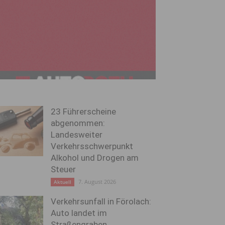
23 Führerscheine
abgenommen:
Landesweiter
Verkehrsschwerpunkt
Alkohol und Drogen am
Steuer
7. August 2026
Aktuell
Verkehrsunfall in Förolach:
Auto landet im
Straßengraben