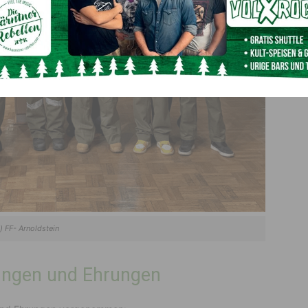
c) FF- Arnoldstein
ungen und Ehrungen