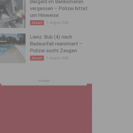
Bargeld im Bankomaten
vergessen – Polizei bittet
um Hinweise
7. August 2026
Aktuell
Lienz: Bub (4) nach
Badeunfall reanimiert –
Polizei sucht Zeugen
7. August 2026
Aktuell
Anzeige