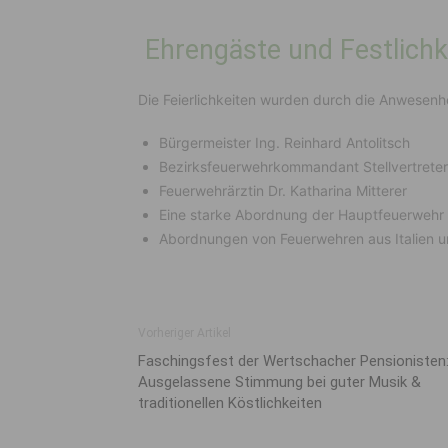
Ehrengäste und Festlichk
Die Feierlichkeiten wurden durch die Anwesenhe
Bürgermeister Ing. Reinhard Antolitsch
Bezirksfeuerwehrkommandant Stellvertrete
Feuerwehrärztin Dr. Katharina Mitterer
Eine starke Abordnung der Hauptfeuerwehr 
Abordnungen von Feuerwehren aus Italien 
Vorheriger Artikel
Faschingsfest der Wertschacher Pensionisten
Ausgelassene Stimmung bei guter Musik &
traditionellen Köstlichkeiten