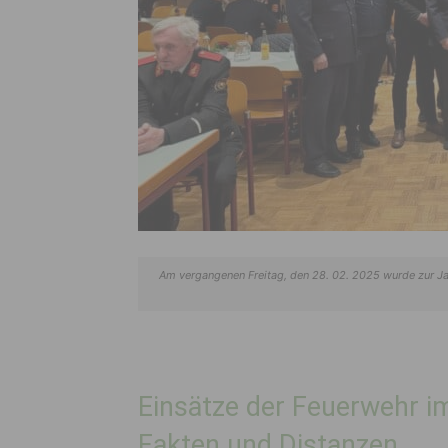
Am vergangenen Freitag, den 28. 02. 2025 wurde zur Ja
Einsätze der Feuerwehr i
Fakten und Distanzen