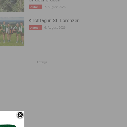
7. August 2026
Aktuell
Kirchtag in St. Lorenzen
6. August 2026
Aktuell
Anzeige