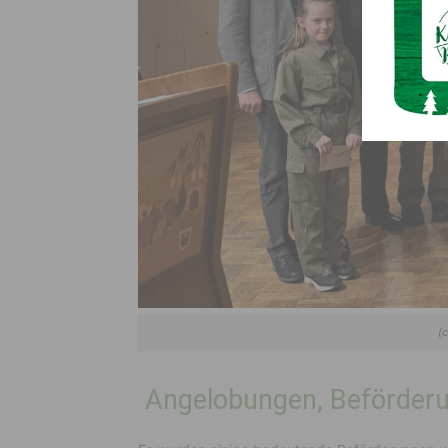
(
Angelobungen, Beförder