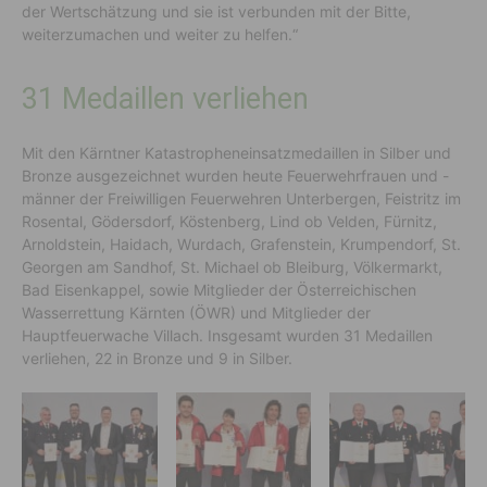
der Wertschätzung und sie ist verbunden mit der Bitte,
weiterzumachen und weiter zu helfen.“
31 Medaillen verliehen
Mit den Kärntner Katastropheneinsatzmedaillen in Silber und
Bronze ausgezeichnet wurden heute Feuerwehrfrauen und -
männer der Freiwilligen Feuerwehren Unterbergen, Feistritz im
Rosental, Gödersdorf, Köstenberg, Lind ob Velden, Fürnitz,
Arnoldstein, Haidach, Wurdach, Grafenstein, Krumpendorf, St.
Georgen am Sandhof, St. Michael ob Bleiburg, Völkermarkt,
Bad Eisenkappel, sowie Mitglieder der Österreichischen
Wasserrettung Kärnten (ÖWR) und Mitglieder der
Hauptfeuerwache Villach. Insgesamt wurden 31 Medaillen
verliehen, 22 in Bronze und 9 in Silber.