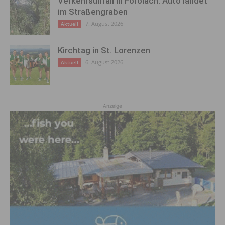
Verkehrsunfall in Förolach: Auto landet
im Straßengraben
7. August 2026
Aktuell
Kirchtag in St. Lorenzen
6. August 2026
Aktuell
Anzeige