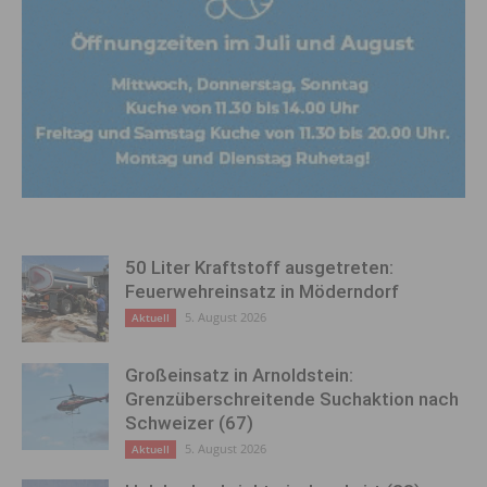
50 Liter Kraftstoff ausgetreten:
Feuerwehreinsatz in Möderndorf
5. August 2026
Aktuell
Großeinsatz in Arnoldstein:
Grenzüberschreitende Suchaktion nach
Schweizer (67)
5. August 2026
Aktuell