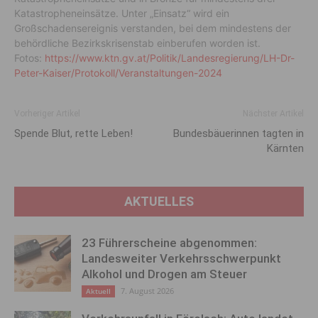
Katastropheneinsätze. Unter „Einsatz“ wird ein
Großschadensereignis verstanden, bei dem mindestens der
behördliche Bezirkskrisenstab einberufen worden ist.
Fotos:
https://www.ktn.gv.at/Politik/Landesregierung/LH-Dr-
Peter-Kaiser/Protokoll/Veranstaltungen-2024
Vorheriger Artikel
Nächster Artikel
Spende Blut, rette Leben!
Bundesbäuerinnen tagten in
Kärnten
AKTUELLES
23 Führerscheine abgenommen:
Landesweiter Verkehrsschwerpunkt
Alkohol und Drogen am Steuer
7. August 2026
Aktuell