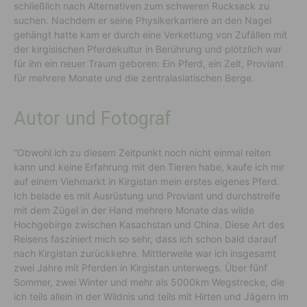
schließlich nach Alternativen zum schweren Rucksack zu
suchen. Nachdem er seine Physikerkarriere an den Nagel
gehängt hatte kam er durch eine Verkettung von Zufällen mit
der kirgisischen Pferdekultur in Berührung und plötzlich war
für ihn ein neuer Traum geboren: Ein Pferd, ein Zelt, Proviant
für mehrere Monate und die zentralasiatischen Berge.
Autor und Fotograf
“Obwohl ich zu diesem Zeitpunkt noch nicht einmal reiten
kann und keine Erfahrung mit den Tieren habe, kaufe ich mir
auf einem Viehmarkt in Kirgistan mein erstes eigenes Pferd.
Ich belade es mit Ausrüstung und Proviant und durchstreife
mit dem Zügel in der Hand mehrere Monate das wilde
Hochgebirge zwischen Kasachstan und China. Diese Art des
Reisens fasziniert mich so sehr, dass ich schon bald darauf
nach Kirgistan zurückkehre. Mittlerweile war ich insgesamt
zwei Jahre mit Pferden in Kirgistan unterwegs. Über fünf
Sommer, zwei Winter und mehr als 5000km Wegstrecke, die
ich teils allein in der Wildnis und teils mit Hirten und Jägern im