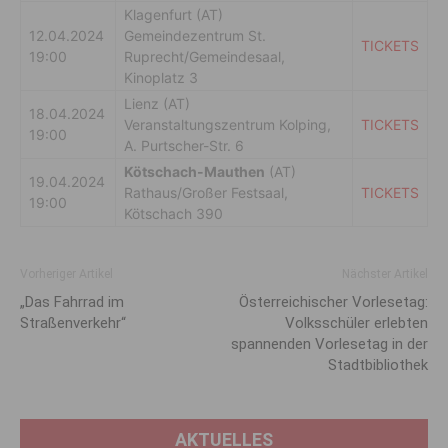
Klagenfurt (AT)
12.04.2024
Gemeindezentrum St.
TICKETS
19:00
Ruprecht/Gemeindesaal,
Kinoplatz 3
Lienz (AT)
18.04.2024
Veranstaltungszentrum Kolping,
TICKETS
19:00
A. Purtscher-Str. 6
Kötschach-Mauthen
(AT)
19.04.2024
Rathaus/Großer Festsaal,
TICKETS
19:00
Kötschach 390
Vorheriger Artikel
Nächster Artikel
„Das Fahrrad im
Österreichischer Vorlesetag:
Straßenverkehr“
Volksschüler erlebten
spannenden Vorlesetag in der
Stadtbibliothek
AKTUELLES