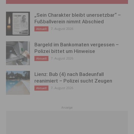
„Sein Charakter bleibt unersetzbar“ –
Fußballverein nimmt Abschied
7. August 2026
Aktuell
Bargeld im Bankomaten vergessen –
Polizei bittet um Hinweise
7. August 2026
Aktuell
Lienz: Bub (4) nach Badeunfall
reanimiert – Polizei sucht Zeugen
7. August 2026
Aktuell
Anzeige