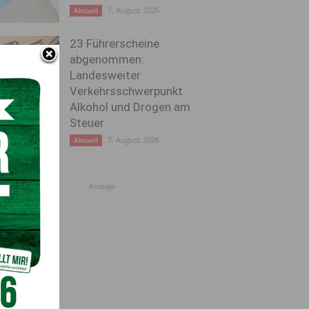
7. August 2026
Aktuell
23 Führerscheine
abgenommen:
Landesweiter
Verkehrsschwerpunkt
Alkohol und Drogen am
Steuer
7. August 2026
Aktuell
Anzeige