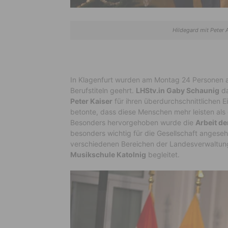
Hildegard mit Peter 
In Klagenfurt wurden am Montag 24 Personen 
Berufstiteln geehrt.
LHStv.in Gaby Schaunig
da
Peter Kaiser
für ihren überdurchschnittlichen E
betonte, dass diese Menschen mehr leisten als e
Besonders hervorgehoben wurde die
Arbeit d
besonders wichtig für die Gesellschaft angesehe
verschiedenen Bereichen der Landesverwaltun
Musikschule Katolnig
begleitet.