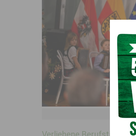
Berufstitelverl
Verliehene Berufstitel