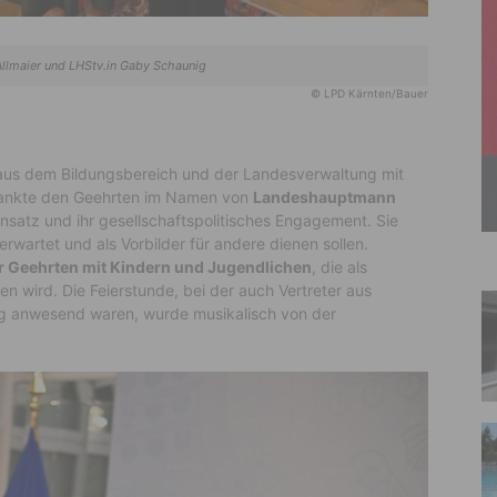
Allmaier und LHStv.in Gaby Schaunig
© LPD Kärnten/Bauer
aus dem Bildungsbereich und der Landesverwaltung mit
nkte den Geehrten im Namen von
Landeshauptmann
insatz und ihr gesellschaftspolitisches Engagement. Sie
rwartet und als Vorbilder für andere dienen sollen.
er Geehrten mit Kindern und Jugendlichen
, die als
n wird. Die Feierstunde, bei der auch Vertreter aus
g anwesend waren, wurde musikalisch von der