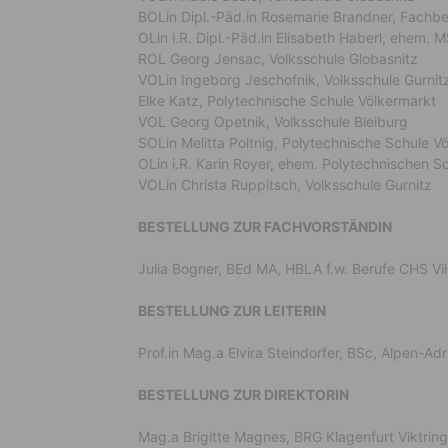
BOLin Dipl.-Päd.in Rosemarie Brandner, Fachbe
OLin i.R. Dipl.-Päd.in Elisabeth Haberl, ehem.
ROL Georg Jensac, Volksschule Globasnitz
VOLin Ingeborg Jeschofnik, Volksschule Gurnit
Elke Katz, Polytechnische Schule Völkermarkt
VOL Georg Opetnik, Volksschule Bleiburg
SOLin Melitta Poltnig, Polytechnische Schule V
OLin i.R. Karin Royer, ehem. Polytechnischen S
VOLin Christa Ruppitsch, Volksschule Gurnitz
BESTELLUNG ZUR FACHVORSTÄNDIN
Julia Bogner, BEd MA, HBLA f.w. Berufe CHS Vil
BESTELLUNG ZUR LEITERIN
Prof.in Mag.a Elvira Steindorfer, BSc, Alpen-A
BESTELLUNG ZUR DIREKTORIN
Mag.a Brigitte Magnes, BRG Klagenfurt Viktring