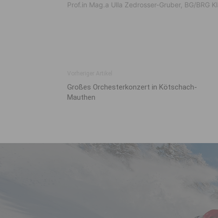
Prof.in Mag.a Ulla Zedrosser-Gruber, BG/BRG K
Vorheriger Artikel
Großes Orchesterkonzert in Kötschach-
Mauthen