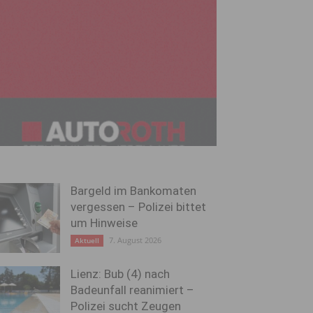
Bargeld im Bankomaten
vergessen – Polizei bittet
um Hinweise
7. August 2026
Aktuell
Lienz: Bub (4) nach
Badeunfall reanimiert –
Polizei sucht Zeugen