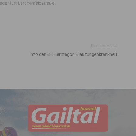
lagenfurt Lerchenfeldstraße
Nächster Artikel
Info der BH Hermagor: Blauzungenkrankheit