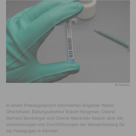
© Pixabay
In einem Pressegespräch informierten Brigadier Walter
Gitschthaler, Bildungsdirektor Robert Klinglmair, Oberst
Gerhard Bamberger und Oberst Alexander Raszer über die
Vorbereitungen und Durchführungen der Massentestung für
die Pädagogen in Kärnten.