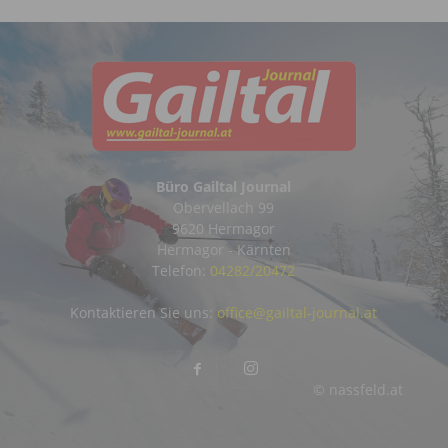
Büro Gailtal Journal
Obervellach 99
9620 Hermagor
Hermagor - Kärnten
Telefon:
04282/20472
Kontaktieren Sie uns:
office@gailtal-journal.at
© nassfeld.at