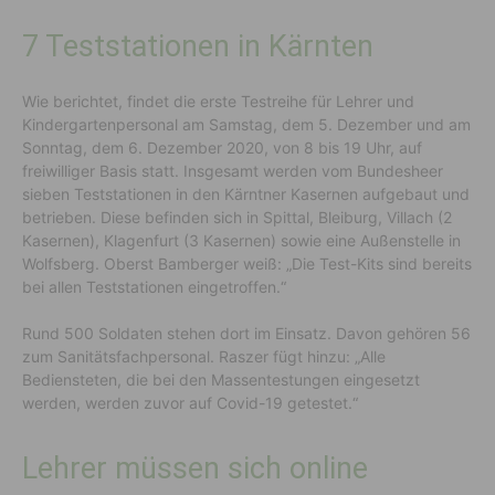
7 Teststationen in Kärnten
Wie berichtet, findet die erste Testreihe für Lehrer und
Kindergartenpersonal am Samstag, dem 5. Dezember und am
Sonntag, dem 6. Dezember 2020, von 8 bis 19 Uhr, auf
freiwilliger Basis statt. Insgesamt werden vom Bundesheer
sieben Teststationen in den Kärntner Kasernen aufgebaut und
betrieben. Diese befinden sich in Spittal, Bleiburg, Villach (2
Kasernen), Klagenfurt (3 Kasernen) sowie eine Außenstelle in
Wolfsberg. Oberst Bamberger weiß: „Die Test-Kits sind bereits
bei allen Teststationen eingetroffen.“
Rund 500 Soldaten stehen dort im Einsatz. Davon gehören 56
zum Sanitätsfachpersonal. Raszer fügt hinzu: „Alle
Bediensteten, die bei den Massentestungen eingesetzt
werden, werden zuvor auf Covid-19 getestet.“
Lehrer müssen sich online