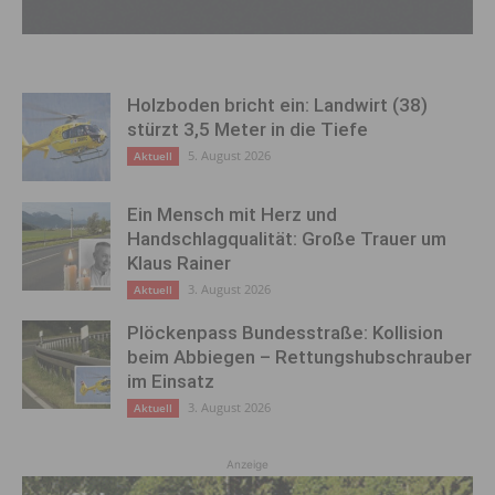
Holzboden bricht ein: Landwirt (38)
stürzt 3,5 Meter in die Tiefe
5. August 2026
Aktuell
Ein Mensch mit Herz und
Handschlagqualität: Große Trauer um
Klaus Rainer
3. August 2026
Aktuell
Plöckenpass Bundesstraße: Kollision
beim Abbiegen – Rettungshubschrauber
im Einsatz
3. August 2026
Aktuell
Anzeige