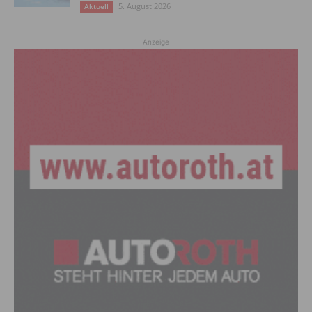
5. August 2026
Aktuell
Anzeige