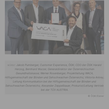
v.l.n.r.: Jakob Pumberger, Customer Experience, ÖGK; CDO der ÖGK Harald
Herzog, Bernhard Wurzer, Generaldirektor der Österreichischen
Gesundheitskasse; Werner Rosenberger, Projektleitung WACA,
Hilfsgemeinschaft der Blinden und Sehschwachen Österreichs; Viktoria Antrey,
Leitung Kommunikation bei der Hilfsgemeinschaft der Blinden und
Sehschwachen Österreichs; Alexander Zeppelbauer, Prokurist/Leitung Vertrieb
bei der TÜV AUSTRIA.
© ÖGK/Eisner