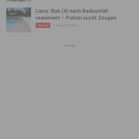
Lienz: Bub (4) nach Badeunfall
reanimiert – Polizei sucht Zeugen
7. August 2026
Aktuell
Anzeige