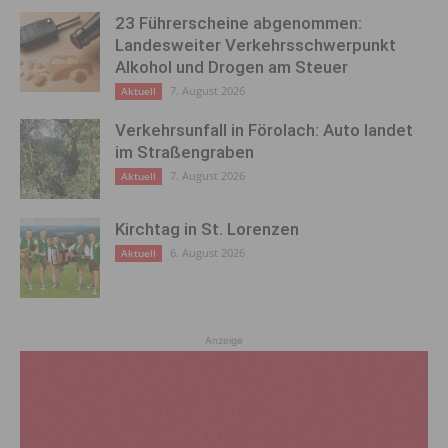
23 Führerscheine abgenommen:
Landesweiter Verkehrsschwerpunkt
Alkohol und Drogen am Steuer
7. August 2026
Aktuell
Verkehrsunfall in Förolach: Auto landet
im Straßengraben
7. August 2026
Aktuell
Kirchtag in St. Lorenzen
6. August 2026
Aktuell
Anzeige