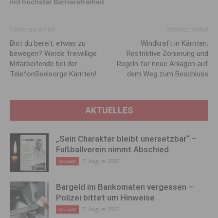
mit höchster Barrierefreiheit
.
Vorheriger Artikel
Nächster Artikel
Bist du bereit, etwas zu
Windkraft in Kärnten:
bewegen? Werde freiwillige
Restriktive Zonierung und
Mitarbeitende bei der
Regeln für neue Anlagen auf
TelefonSeelsorge Kärnten!
dem Weg zum Beschluss
AKTUELLES
„Sein Charakter bleibt unersetzbar“ –
Fußballverein nimmt Abschied
7. August 2026
Aktuell
Bargeld im Bankomaten vergessen –
Polizei bittet um Hinweise
7. August 2026
Aktuell