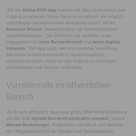
„Mit der
Meine ÖGK-App
machen wir allen Versicherten den
Zugang zu unseren Online-Services so einfach wie möglich –
unabhängig von individuellen Voraussetzungen“, erklärt
Bernhard Wurzer
, Generaldirektor der Österreichischen
Gesundheitskasse. „Die Zertifizierung bestätigt unser
Engagement für
mehr Barrierefreiheit
und
echte digitale
Inklusion
.“ Die App zeigt, wie eine moderne Verwaltung
Menschen in unterschiedlichen Lebenssituationen
unterstützen kann, indem sie den Zugang zu wichtigen
Informationen und Services erleichtert.
Vorreiterrolle im öffentlichen
Bereich
„Es ist sehr erfreulich, dass eine große öffentliche Einrichtung
wie die ÖGK
digitale Barrierefreiheit aktiv umsetzt
“, betont
Werner Rosenberger
, Projektleiter bei WACA und Vertreter
der Hilfsgemeinschaft der Blinden und Sehschwachen