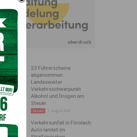
23 Führerscheine
abgenommen:
Landesweiter
Verkehrsschwerpunkt
Alkohol und Drogen am
Steuer
7. August 2026
Aktuell
Verkehrsunfall in Förolach:
Auto landet im
Straßengraben