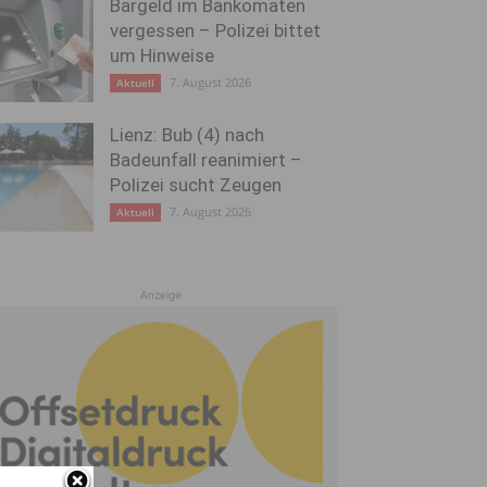
Bargeld im Bankomaten
vergessen – Polizei bittet
um Hinweise
7. August 2026
Aktuell
Lienz: Bub (4) nach
Badeunfall reanimiert –
Polizei sucht Zeugen
7. August 2026
Aktuell
Anzeige