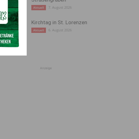
7. August 2026
Aktuell
Kirchtag in St. Lorenzen
6. August 2026
Aktuell
Anzeige